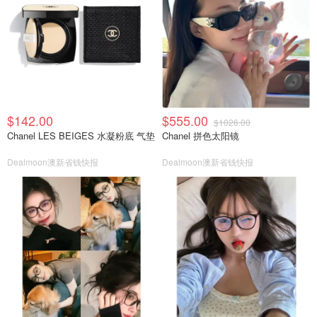
$142.00
$555.00
$1026.00
Chanel LES BEIGES 水凝粉底 气垫
Chanel 拼色太阳镜
Dealmoon澳新省钱快报
Dealmoon澳新省钱快报