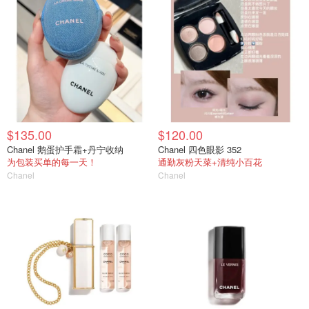
$135.00
$120.00
Chanel 鹅蛋护手霜+丹宁收纳
Chanel 四色眼影 352
为包装买单的每一天！
通勤灰粉天菜+清纯小百花
Chanel
Chanel