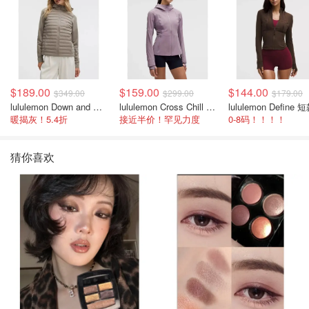
$189.00
$159.00
$144.00
$349.00
$299.00
$179.00
lululemon Down and Around 羽绒夹克
lululemon Cross Chill 女士运动外套
暖揭灰！5.4折
接近半价！罕见力度
0-8码！！！！
猜你喜欢