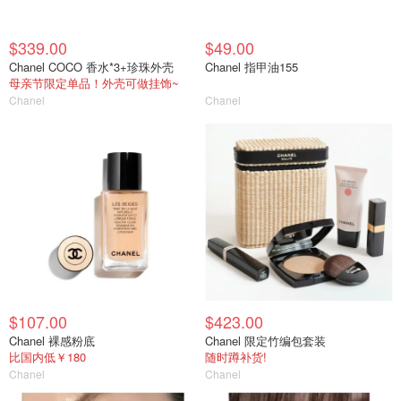
$339.00
$49.00
Chanel COCO 香水*3+珍珠外壳
Chanel 指甲油155
母亲节限定单品！外壳可做挂饰~
Chanel
Chanel
$107.00
$423.00
Chanel 裸感粉底
Chanel 限定竹编包套装
比国内低￥180
随时蹲补货!
Chanel
Chanel