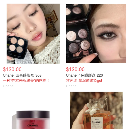
$120.00
$120.00
Chanel 四色眼影盘 308
Chanel 4色眼影盘 226
一种“你本来就很美”的感觉！
紫色调 超深邃眼妆get
Chanel
Chanel