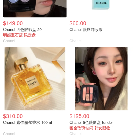
$149.00
$60.00
Chanel 四色眼影盘 29
Chanel 眼唇卸妆液
明媚宝石蓝 限定盘
Chanel
Chanel
$310.00
$125.00
Chanel 嘉伯丽尔香水 100ml
Chanel 5色眼影盘 tender
暖金玫瑰钻闪 韩女眼妆！
Chanel
Chanel