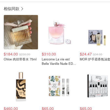
相似同款
$184.00
$310.00
$24.47
$230.00
$34.95
Chloe 肉丝带香水 75ml
Lancome La vie est
MOR 护手霜香氛油
Belle Vanille Nude EDP
100ml
$460.00
$65.00
$65.00