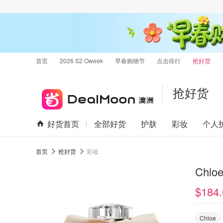
首页
2026 S2 Oweek
早春购物节
点击排行
抢好货
抢好货
好货首页
全部好货
护肤
彩妆
个人
首页
抢好货
彩妆
Chlo
$184.
Chloe