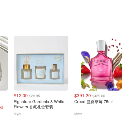
$12.00
$391.20
$29.95
$489.00
Signature Gardenia & White
Creed 盛夏草莓 75ml
Flowers 香氛礼盒套装
园
Myer
Myer