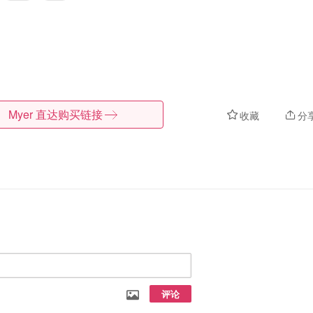
Myer
直达购买链接
收藏
分
评论