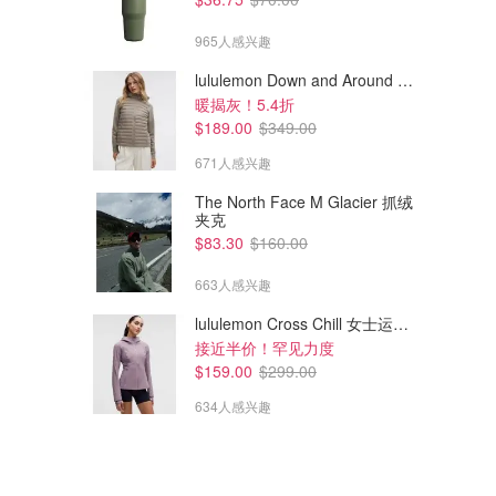
965人感兴趣
lululemon Down and Around 羽绒夹克
暖揭灰！5.4折
$189.00
$349.00
671人感兴趣
The North Face M Glacier 抓绒
夹克
$83.30
$160.00
663人感兴趣
lululemon Cross Chill 女士运动外套
接近半价！罕见力度
$159.00
$299.00
634人感兴趣
腮