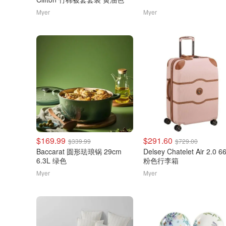
Myer
Myer
$169.99
$291.60
$339.99
$729.00
Baccarat 圆形珐琅锅 29cm
Delsey Chatelet Air 2.0 
6.3L 绿色
粉色行李箱
Myer
Myer