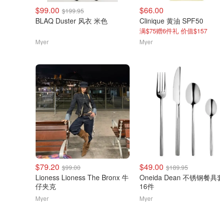
$99.00
$66.00
$199.95
BLAQ Duster 风衣 米色
Clinique 黄油 SPF50
满$75赠6件礼 价值$157
Myer
Myer
$79.20
$49.00
$99.00
$189.95
Lioness Lioness The Bronx 牛
Oneida Dean 不锈钢餐
仔夹克
16件
Myer
Myer