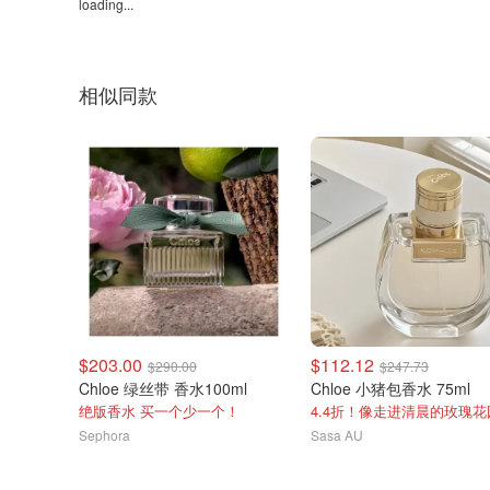
loading...
相似同款
$203.00
$112.12
$290.00
$247.73
Chloe 绿丝带 香水100ml
Chloe 小猪包香水 75ml
绝版香水 买一个少一个！
4.4折！像走进清晨的玫瑰花
Sephora
Sasa AU