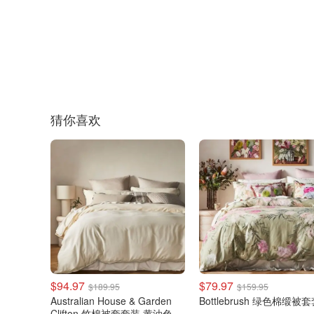
猜你喜欢
$94.97
$79.97
$189.95
$159.95
Australian House & Garden
Bottlebrush 绿色棉缎被
Clifton 竹棉被套套装 黄油色