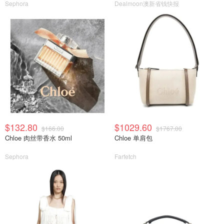
Sephora
Dealmoon澳新省钱快报
$132.80
$1029.60
$166.00
$1767.00
Chloe 肉丝带香水 50ml
Chloe 单肩包
Sephora
Farfetch