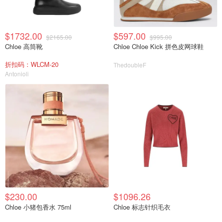
$1732.00
$597.00
$2165.00
$995.00
Chloe 高筒靴
Chloe Chloe Kick 拼色皮网球鞋
折扣码：WLCM-20
ThedoubleF
Antonioli
$230.00
$1096.26
Chloe 小猪包香水 75ml
Chloe 标志针织毛衣