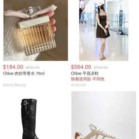
$184.00
$564.00
$230.00
$705.00
Chloe 肉丝带香水 75ml
Chloe 平底凉鞋
陈都灵同款 不同色
Adore Beauty
Antonioli