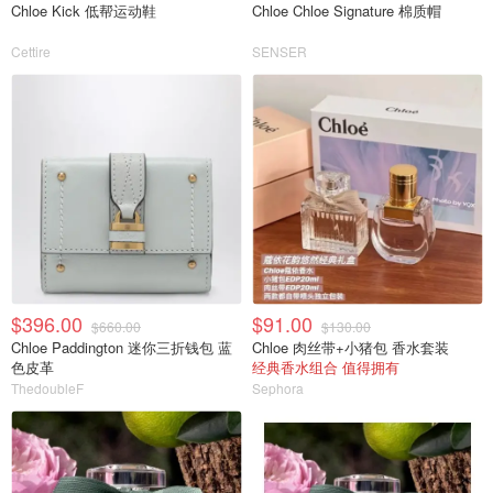
Chloe Kick 低帮运动鞋
Chloe Chloe Signature 棉质帽
Cettire
SENSER
$396.00
$91.00
$660.00
$130.00
Chloe Paddington 迷你三折钱包 蓝
Chloe 肉丝带+小猪包 香水套装
色皮革
经典香水组合 值得拥有
ThedoubleF
Sephora