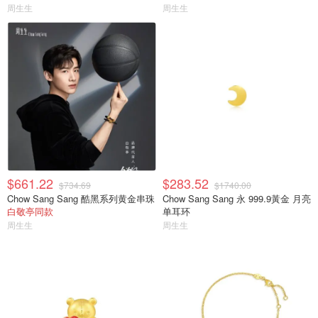
周生生
周生生
$661.22
$283.52
$734.69
$1740.00
Chow Sang Sang 酷黑系列黄金串珠
Chow Sang Sang 永 999.9黃金 月亮
白敬亭同款
单耳环
周生生
周生生