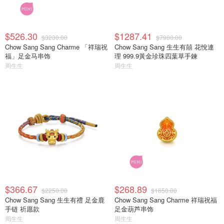
$526.30
$1287.41
$3230.00
$7900.00
Chow Sang Sang Charme 「祥瑞祝
Chow Sang Sang 生生有囍 花悅連
福」足金马串饰
理 999.9黃金珍珠四葉草手鍊
周生生
周生生
$366.67
$268.89
$2250.00
$1650.00
Chow Sang Sang 生生有禮 足金鹿
Chow Sang Sang Charme 祥瑞祝福
手链 祈愿款
足金葫芦串饰
周生生
周生生