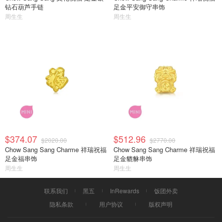
钻石葫芦手链
足金平安御守串饰
周生生
周生生
$374.07
$512.96
$2020.00
$2770.00
Chow Sang Sang Charme 祥瑞祝福
Chow Sang Sang Charme 祥瑞祝福
足金福串饰
足金貔貅串饰
周生生
周生生
联系我们
黑五
InRewards
饭团外卖
隐私条款
用户协议
版权声明