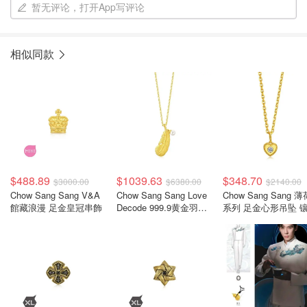
暂无评论，打开App写评论
相似同款
$488.89
$1039.63
$348.70
$3000.00
$6380.00
$2140.00
Chow Sang Sang V&A
Chow Sang Sang Love
Chow Sang Sang 薄
館藏浪漫 足金皇冠串飾
Decode 999.9黄金羽毛
系列 足金心形吊坠 
吊坠