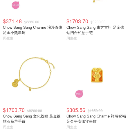
$371.48
$1703.70
$2280.00
$9200.00
Chow Sang Sang Charme 浪漫奇缘
Chow Sang Sang 東方古祖 足金镶
足金小熊串饰
钻四合如意手链
周生生
周生生
$1703.70
$305.56
$9200.00
$1650.00
Chow Sang Sang 文化祝福 足金镶
Chow Sang Sang Charme 祥瑞祝福
钻石葫芦手链
足金平安御守串饰
周生生
周生生