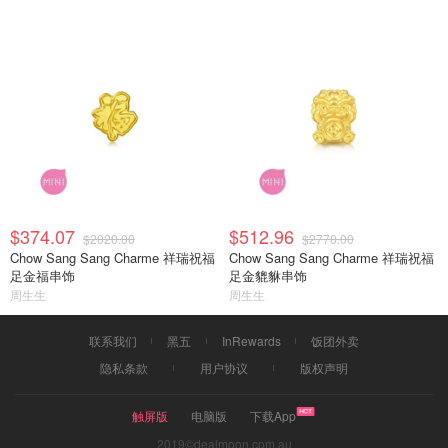
$374.07
$512.96
$2020.00
$2770.00
Chow Sang Sang Charme 祥瑞祝福
Chow Sang Sang Charme 祥瑞祝福
足金福串饰
足金貔貅串饰
周生生
周生生
联系我们
黑五
InRewards
饭团外卖
隐私条款
用户协议
版权声明
触屏版
电脑版
下载App
2019©dealmoon.com.au