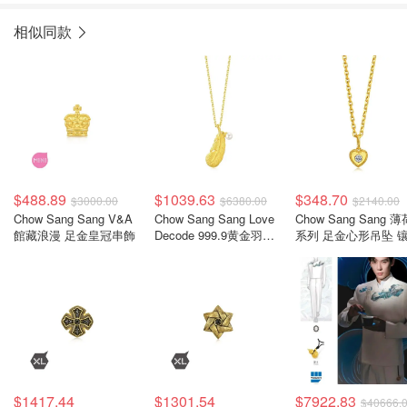
相似同款
$488.89
$1039.63
$348.70
$3000.00
$6380.00
$2140.00
Chow Sang Sang V&A
Chow Sang Sang Love
Chow Sang Sang 薄
館藏浪漫 足金皇冠串飾
Decode 999.9黄金羽毛
系列 足金心形吊坠 
吊坠
$1417.44
$1301.54
$7922.83
$40666.