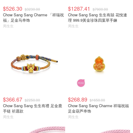
$526.30
$1287.41
$3230.00
$7900.00
Chow Sang Sang Charme 「祥瑞祝
Chow Sang Sang 生生有囍 花悅連
福」足金马串饰
理 999.9黃金珍珠四葉草手鍊
周生生
周生生
$366.67
$268.89
$2250.00
$1650.00
Chow Sang Sang 生生有禮 足金鹿
Chow Sang Sang Charme 祥瑞祝福
手链 祈愿款
足金葫芦串饰
周生生
周生生