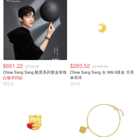
$661.22
$283.52
$734.69
$1740.00
Chow Sang Sang 酷黑系列黄金串珠
Chow Sang Sang 永 999.9黃金 月亮
白敬亭同款
单耳环
周生生
周生生