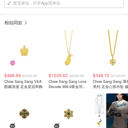
暂无评论，打开App写评论
相似同款
$488.89
$1039.63
$348.70
$3000.00
$6380.00
$2140.00
Chow Sang Sang V&A
Chow Sang Sang Love
Chow Sang Sang 薄
館藏浪漫 足金皇冠串飾
Decode 999.9黄金羽毛
系列 足金心形吊坠 
吊坠