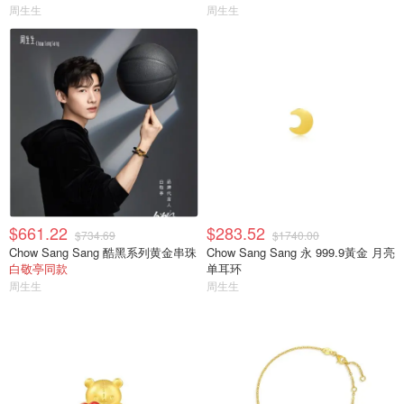
周生生
周生生
$661.22
$283.52
$734.69
$1740.00
Chow Sang Sang 酷黑系列黄金串珠
Chow Sang Sang 永 999.9黃金 月亮
白敬亭同款
单耳环
周生生
周生生