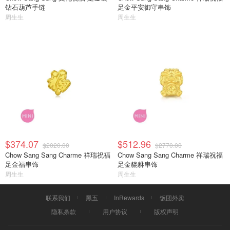
钻石葫芦手链
足金平安御守串饰
周生生
周生生
$374.07
$512.96
$2020.00
$2770.00
Chow Sang Sang Charme 祥瑞祝福
Chow Sang Sang Charme 祥瑞祝福
足金福串饰
足金貔貅串饰
周生生
周生生
联系我们
黑五
InRewards
饭团外卖
隐私条款
用户协议
版权声明