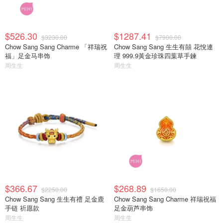
$526.30
$1287.41
$3230.00
$7900.00
Chow Sang Sang Charme 「祥瑞祝
Chow Sang Sang 生生有囍 花悅連
福」足金马串饰
理 999.9黃金珍珠四葉草手鍊
周生生
周生生
$366.67
$268.89
$2250.00
$1650.00
Chow Sang Sang 生生有禮 足金鹿
Chow Sang Sang Charme 祥瑞祝福
手链 祈愿款
足金葫芦串饰
周生生
周生生