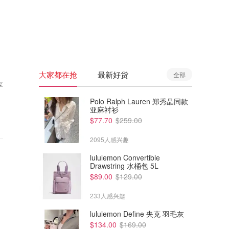
🇦🇺
澳洲
🇳🇿
新西兰
大家都在抢
最新好货
全部
享
Polo Ralph Lauren 郑秀晶同款
亚麻衬衫
$77.70
$259.00
2095人感兴趣
lululemon Convertible
Drawstring 水桶包 5L
$89.00
$129.00
233人感兴趣
lululemon Define 夹克 羽毛灰
$134.00
$169.00