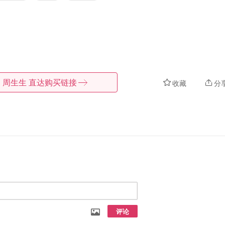
周生生
直达购买链接
收藏
分
评论