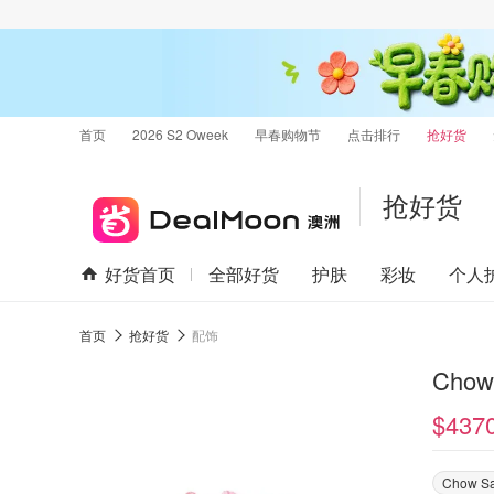
首页
2026 S2 Oweek
早春购物节
点击排行
抢好货
抢好货
好货首页
全部好货
护肤
彩妆
个人
首页
抢好货
配饰
Chow
$437
Chow S