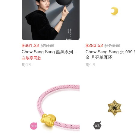
$661.22
$283.52
$734.69
$1740.00
Chow Sang Sang 酷黑系列黄金串珠
Chow Sang Sang 永 999
金 月亮单耳环
白敬亭同款
周生生
周生生