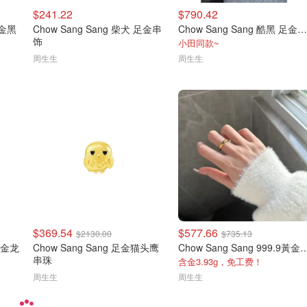
$241.22
$790.42
足金黑
Chow Sang Sang 柴犬 足金串
Chow Sang Sang 酷黑 足金串饰 锁子纹
饰
小田同款~
周生生
周生生
$369.54
$577.66
$2130.00
$735.13
9黄金龙
Chow Sang Sang 足金猫头鹰
Chow Sang Sang 99
串珠
含金3.93g，免工费！
周生生
周生生