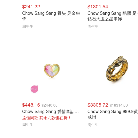
$241.22
$1301.54
Chow Sang Sang 骨头 足金串
Chow Sang Sang 酷黑 
饰
钻石大卫之星串饰
周生生
周生生
$448.16
$3305.72
$2440.00
$18314.00
Chow Sang Sang 愛情童話系列爱心串珠
Chow Sang Sang 999.
戒指
孟佳同款 其余几款也在折！
周生生
周生生