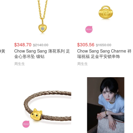
$348.70
$305.56
$2140.00
$1650.00
.9黃
Chow Sang Sang 薄荷系列 足
Chow Sang Sang Charme 祥
金心形吊坠 镶钻
瑞祝福 足金平安锁串饰
周生生
周生生