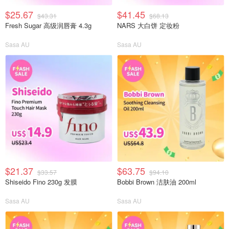
$25.67
$41.45
$43.31
$68.13
Fresh Sugar 高级润唇膏 4.3g
NARS 大白饼 定妆粉
Sasa AU
Sasa AU
$21.37
$63.75
$33.57
$94.10
Shiseido Fino 230g 发膜
Bobbi Brown 洁肤油 200ml
Sasa AU
Sasa AU