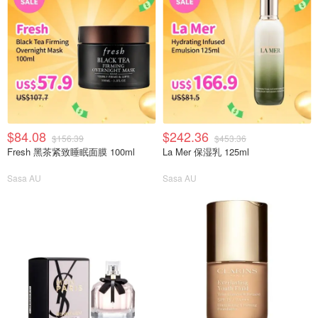
$84.08
$242.36
$156.39
$453.36
Fresh 黑茶紧致睡眠面膜 100ml
La Mer 保湿乳 125ml
Sasa AU
Sasa AU