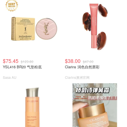
$75.45
$38.00
$123.80
$47.00
YSL416 BR20 气垫粉底
Clarins 润色自然唇彩
Sasa AU
Clarins澳洲官网