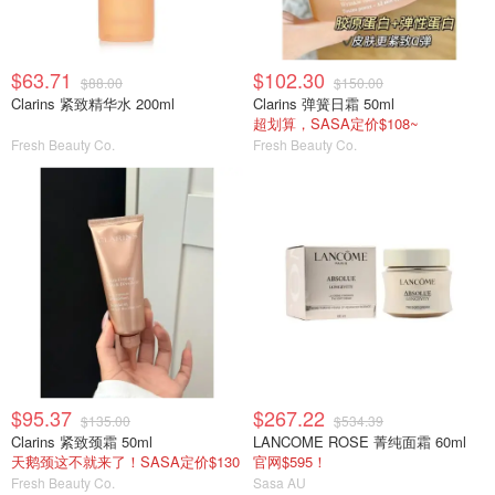
$63.71
$102.30
$88.00
$150.00
Clarins 紧致精华水 200ml
Clarins 弹簧日霜 50ml
超划算，SASA定价$108~
Fresh Beauty Co.
Fresh Beauty Co.
$95.37
$267.22
$135.00
$534.39
Clarins 紧致颈霜 50ml
LANCOME ROSE 菁纯面霜 60ml
天鹅颈这不就来了！SASA定价$130
官网$595！
Fresh Beauty Co.
Sasa AU