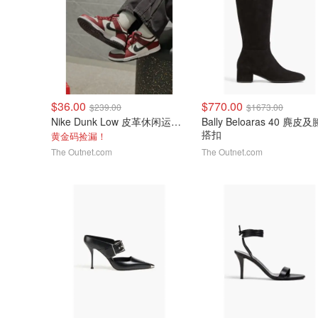
$36.00
$770.00
$239.00
$1673.00
Nike Dunk Low 皮革休闲运动鞋
Bally Beloaras 40 麂皮
搭扣
黄金码捡漏！
The Outnet.com
The Outnet.com