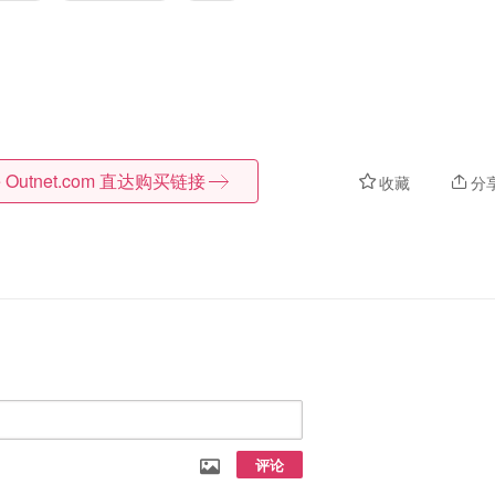
 Outnet.com
直达购买链接
收藏
分
评论