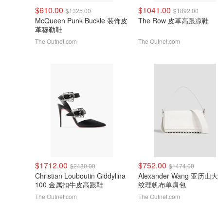
$610.00
$1041.00
$1325.00
$1892.00
McQueen Punk Buckle 装饰皮
The Row 皮革高跟凉鞋
革穆勒鞋
The Outnet.com
The Outnet.com
$1712.00
$752.00
$2480.00
$1474.00
Christian Louboutin Giddylina
Alexander Wang 亚历山
100 金属扣牛皮高跟鞋
纹理帆布单肩包
The Outnet.com
The Outnet.com