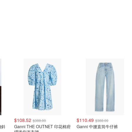
$108.52
$110.49
$388.00
$388.00
褶裥斜
Ganni THE OUTNET 印花棉府
Ganni 中腰直筒牛仔裤
绸迷你连衣裙