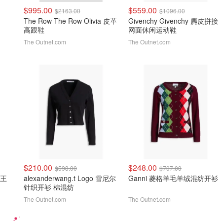
$995.00
$559.00
$2163.00
$1096.00
The Row The Row Olivia 皮革
Givenchy Givenchy 麂皮拼接
高跟鞋
网面休闲运动鞋
The Outnet.com
The Outnet.com
$210.00
$248.00
$598.00
$707.00
大王
alexanderwang.t Logo 雪尼尔
Ganni 菱格羊毛羊绒混纺开衫
针织开衫 棉混纺
The Outnet.com
The Outnet.com