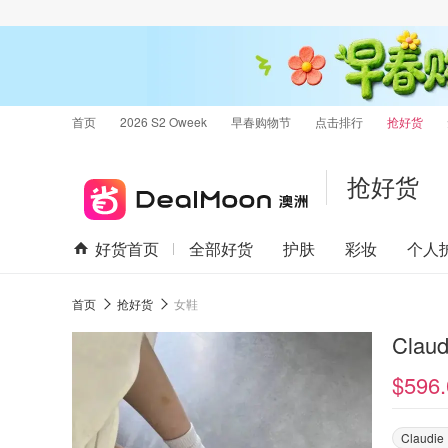
首页
2026 S2 Oweek
早春购物节
点击排行
抢好货
抢好货
好货首页
全部好货
护肤
彩妆
个人
首页
抢好货
女鞋
Clau
$596.
Claudie 