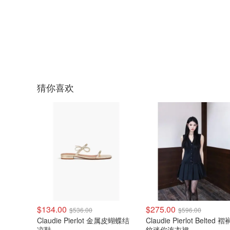
猜你喜欢
$134.00
$275.00
$536.00
$596.00
Claudie Pierlot 金属皮蝴蝶结
Claudie Pierlot Belted 
凉鞋
纹迷你连衣裙