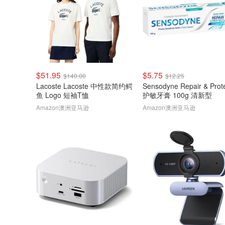
$51.95
$5.75
$140.00
$12.25
Lacoste Lacoste 中性款简约鳄
Sensodyne Repair & Prot
鱼 Logo 短袖T恤
护敏牙膏 100g 清新型
Amazon澳洲亚马逊
Amazon澳洲亚马逊