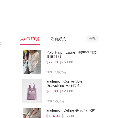
🇦🇺
澳洲
🇳🇿
新西兰
大家都在抢
最新好货
全部
享
Polo Ralph Lauren 郑秀晶同款
亚麻衬衫
$77.70
$259.00
2095人感兴趣
lululemon Convertible
Drawstring 水桶包 5L
$89.00
$129.00
233人感兴趣
lululemon Define 夹克 羽毛灰
$134.00
$169.00