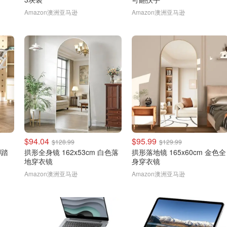
Amazon澳洲亚马逊
Amazon澳洲亚马逊
$94.04
$95.99
$128.99
$129.99
脚踏
拱形全身镜 162x53cm 白色落
拱形落地镜 165x60cm 金色全
地穿衣镜
身穿衣镜
Amazon澳洲亚马逊
Amazon澳洲亚马逊