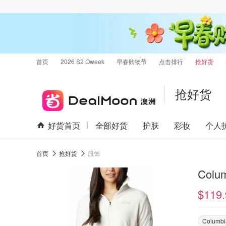
首页
2026 S2 Oweek
早春购物节
点击排行
抢好货
抢好货
好货首页
全部好货
护肤
彩妆
个人
首页
抢好货
服饰
Colu
$119.
Columbi