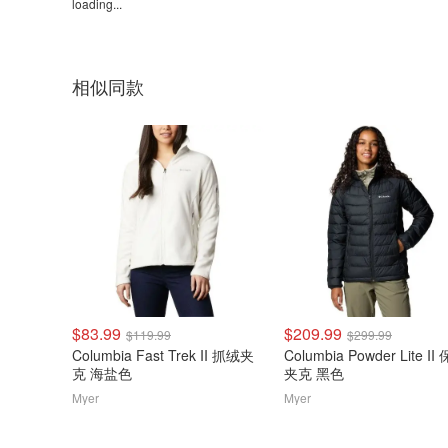
loading...
相似同款
$83.99
$209.99
$119.99
$299.99
Columbia Fast Trek II 抓绒夹
Columbia Powder Lite II
克 海盐色
夹克 黑色
Myer
Myer