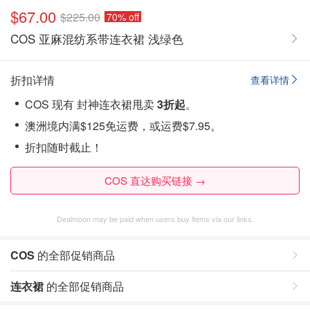
$67.00
$225.00
70% off
COS 亚麻混纺系带连衣裙 浅绿色
折扣详情
查看详情
COS 现有 封神连衣裙甩卖
3折起
。
澳洲境内满$125免运费，或运费$7.95。
折扣随时截止！
COS 直达购买链接 →
Dealmoon may be paid when users buy items via our links.
COS
的全部促销商品
连衣裙
的全部促销商品