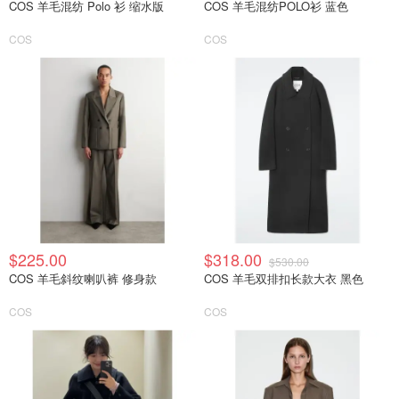
COS 羊毛混纺 Polo 衫 缩水版
COS 羊毛混纺POLO衫 蓝色
COS
COS
$225.00
$318.00
$530.00
COS 羊毛斜纹喇叭裤 修身款
COS 羊毛双排扣长款大衣 黑色
COS
COS