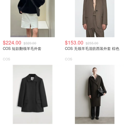
$224.00
$153.00
$320.00
$255.00
COS 短款翻领羊毛外套
COS 无领羊毛混纺西装外套 棕色
COS
COS