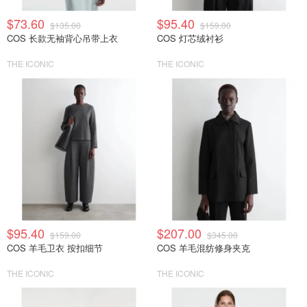
$73.60
$95.40
$135.00
$159.00
COS 长款无袖背心吊带上衣
COS 灯芯绒衬衫
THE ICONIC
THE ICONIC
$95.40
$207.00
$159.00
$345.00
COS 羊毛卫衣 按扣细节
COS 羊毛混纺修身夹克
THE ICONIC
THE ICONIC