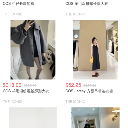
COS 牛仔长款短裤
COS 羊毛双排扣长款大衣
THE ICONIC
THE ICONIC
$318.00
$52.25
$530.00
$159.00
COS 羊毛混纺雕塑廓形大衣
COS Jersey 方领吊带连衣裙
THE ICONIC
THE ICONIC