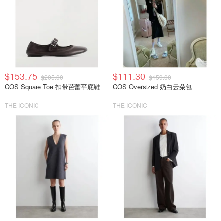
$153.75
$111.30
$205.00
$159.00
COS Square Toe 扣带芭蕾平底鞋
COS Oversized 奶白云朵包
THE ICONIC
THE ICONIC