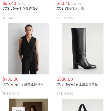
$95.40
$53.40
$159.00
$89.00
COS V领羊毛迷你连衣裙
COS 圆领针织上衣
THE ICONIC
THE ICONIC
$159.00
$530.00
COS Wrap Tie 绑带亚麻马甲
COS Heeled 女士皮质高筒靴
THE ICONIC
THE ICONIC