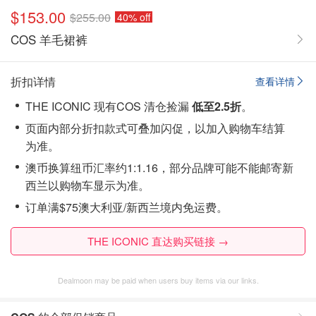
$153.00
$255.00
40% off
COS 羊毛裙裤
折扣详情
查看详情
THE ICONIC 现有COS 清仓捡漏
低至2.5折
。
页面内部分折扣款式可叠加闪促，以加入购物车结算
为准。
澳币换算纽币汇率约1:1.16，部分品牌可能不能邮寄新
西兰以购物车显示为准。
订单满$75澳大利亚/新西兰境内免运费。
THE ICONIC 直达购买链接 →
Dealmoon may be paid when users buy items via our links.