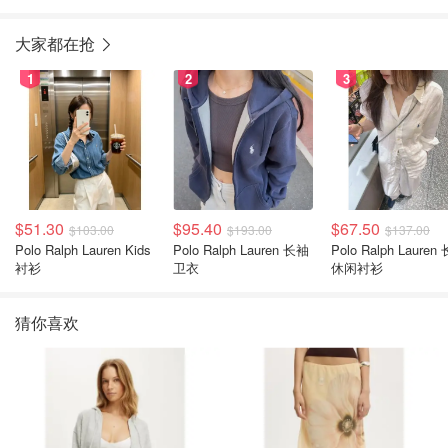
大家都在抢
1
2
3
$51.30
$95.40
$67.50
$103.00
$193.00
$137.00
Polo Ralph Lauren Kids
Polo Ralph Lauren 长袖
Polo Ralph Lauren
衬衫
卫衣
休闲衬衫
猜你喜欢