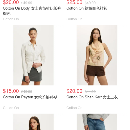
$20.00
$25.00
$49.99
$49.99
Cotton On Body 女士直筒针织长裤
Cotton On 褶皱白色衬衫
棕色
Cotton On
Cotton On
$15.00
$20.00
$49.99
$44.99
Cotton On Peyton 女款长袖衬衫
Cotton On Shan Kerr 女士上衣
Cotton On
Cotton On