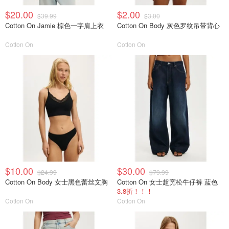
$20.00
$2.00
$39.99
$3.00
Cotton On Jamie 棕色一字肩上衣
Cotton On Body 灰色罗纹吊带背心
Cotton On
Cotton On
$10.00
$30.00
$24.99
$79.99
Cotton On Body 女士黑色蕾丝文胸
Cotton On 女士超宽松牛仔裤 蓝色
3.8折！！！
Cotton On
Cotton On