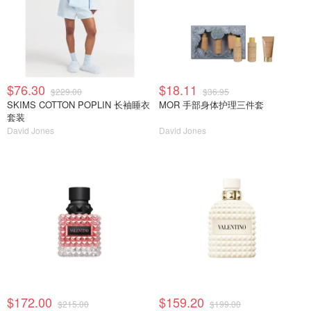
$76.30
$18.11
$229.00
$36.95
SKIMS COTTON POPLIN 长袖睡衣
MOR 手部身体护理三件套
套装
David Jones
David Jones
$172.00
$159.20
$215.00
$199.00