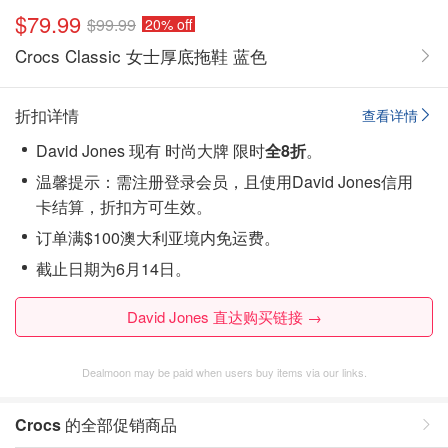
$79.99
$99.99
20% off
Crocs Classic 女士厚底拖鞋 蓝色
折扣详情
查看详情
David Jones 现有 时尚大牌 限时
全8折
。
温馨提示：需注册登录会员，且使用David Jones信用
卡结算，折扣方可生效。
订单满$100澳大利亚境内免运费。
截止日期为6月14日。
David Jones 直达购买链接 →
Dealmoon may be paid when users buy items via our links.
Crocs
的全部促销商品