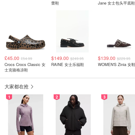
蕾鞋
Jane 女士包头平底鞋
£45.00
$149.00
$139.00
£54.99
$249.95
$229.95
Crocs Crocs Classic 女
RAINE 女士乐福鞋
WOMEN'S Zinia 女
士克骆格凉鞋
大家都在抢
1
2
3