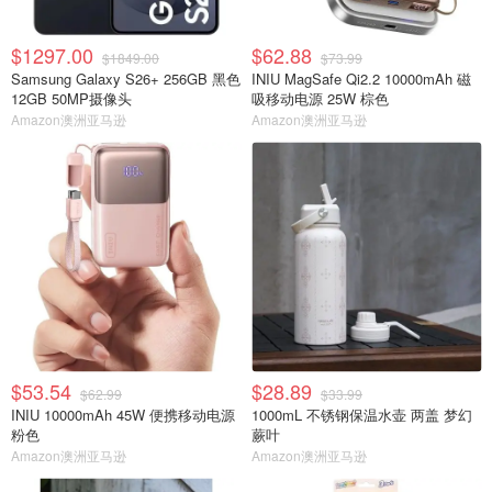
$1297.00
$62.88
$1849.00
$73.99
Samsung Galaxy S26+ 256GB 黑色
INIU MagSafe Qi2.2 10000mAh 磁
12GB 50MP摄像头
吸移动电源 25W 棕色
Amazon澳洲亚马逊
Amazon澳洲亚马逊
$53.54
$28.89
$62.99
$33.99
INIU 10000mAh 45W 便携移动电源
1000mL 不锈钢保温水壶 两盖 梦幻
粉色
蕨叶
Amazon澳洲亚马逊
Amazon澳洲亚马逊