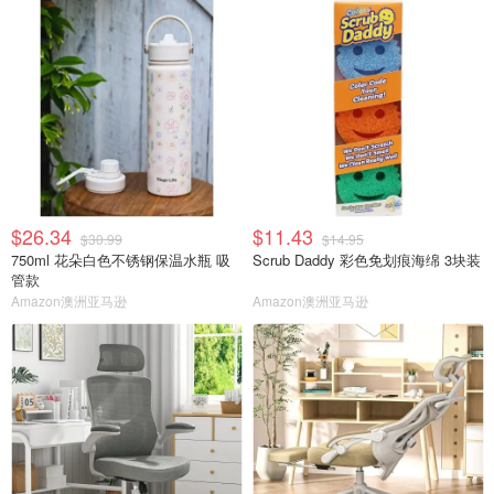
$26.34
$11.43
$30.99
$14.95
750ml 花朵白色不锈钢保温水瓶 吸
Scrub Daddy 彩色免划痕海绵 3块装
管款
Amazon澳洲亚马逊
Amazon澳洲亚马逊