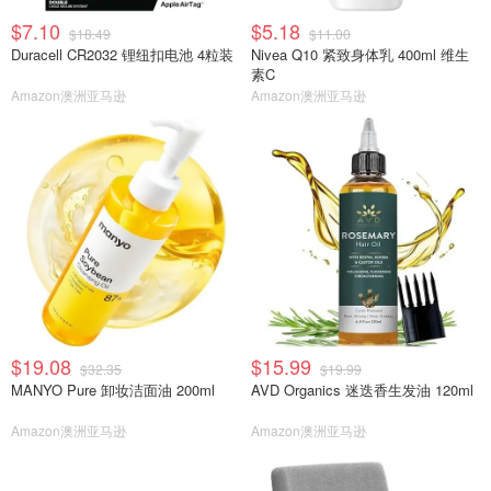
$7.10
$5.18
$18.49
$11.00
Duracell CR2032 锂纽扣电池 4粒装
Nivea Q10 紧致身体乳 400ml 维生
素C
Amazon澳洲亚马逊
Amazon澳洲亚马逊
$19.08
$15.99
$32.35
$19.99
MANYO Pure 卸妆洁面油 200ml
AVD Organics 迷迭香生发油 120ml
Amazon澳洲亚马逊
Amazon澳洲亚马逊