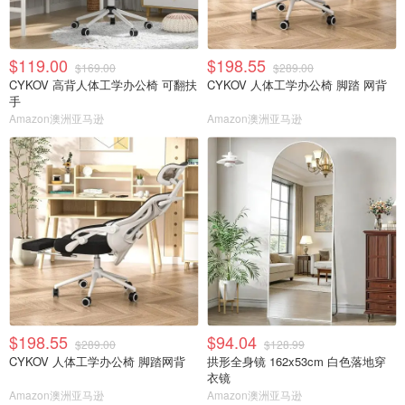
$119.00
$198.55
$169.00
$289.00
CYKOV 高背人体工学办公椅 可翻扶
CYKOV 人体工学办公椅 脚踏 网背
手
Amazon澳洲亚马逊
Amazon澳洲亚马逊
$198.55
$94.04
$289.00
$128.99
CYKOV 人体工学办公椅 脚踏网背
拱形全身镜 162x53cm 白色落地穿
衣镜
Amazon澳洲亚马逊
Amazon澳洲亚马逊