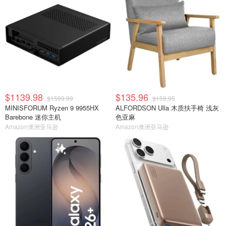
$1139.98
$135.96
$1599.99
$159.95
MINISFORUM Ryzen 9 9955HX
ALFORDSON Ulla 木质扶手椅 浅灰
Barebone 迷你主机
色亚麻
Amazon澳洲亚马逊
Amazon澳洲亚马逊