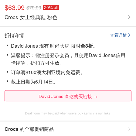
$63.99
$79.99
20% off
Crocs 女士经典鞋 粉色
折扣详情
查看详情
David Jones 现有 时尚大牌 限时
全8折
。
温馨提示：需注册登录会员，且使用David Jones信用
卡结算，折扣方可生效。
订单满$100澳大利亚境内免运费。
截止日期为6月14日。
David Jones 直达购买链接 →
Dealmoon may be paid when users buy items via our links.
Crocs
的全部促销商品