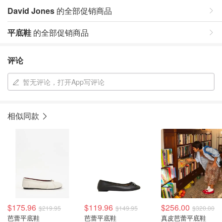
David Jones
的全部促销商品
平底鞋
的全部促销商品
评论
暂无评论，打开App写评论
相似同款
$175.96
$119.96
$256.00
$219.95
$149.95
$320.00
芭蕾平底鞋
芭蕾平底鞋
真皮芭蕾平底鞋