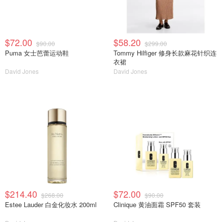
$72.00
$58.20
$90.00
$299.00
Puma 女士芭蕾运动鞋
Tommy Hilfiger 修身长款麻花针织连
衣裙
David Jones
David Jones
$214.40
$72.00
$268.00
$90.00
Estee Lauder 白金化妆水 200ml
Clinique 黄油面霜 SPF50 套装