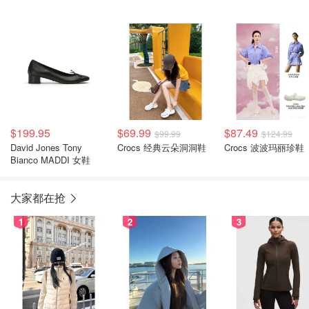
$199.95
$69.99
$87.49
$99.99
$124.99
David Jones Tony
Crocs 经典云朵洞洞鞋
Crocs 波波玛丽珍鞋
Bianco MADDI 女鞋
大家都在抢
1
2
3