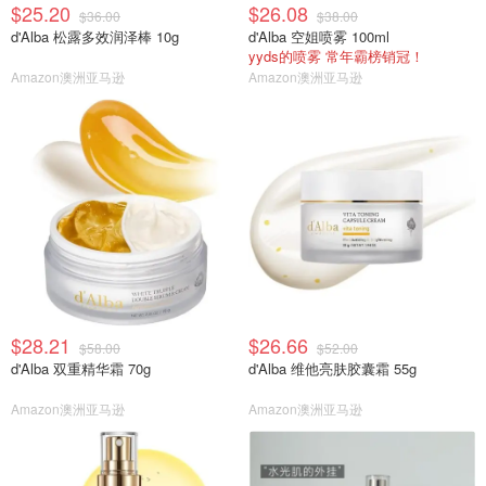
$25.20
$26.08
$36.00
$38.00
d'Alba 松露多效润泽棒 10g
d'Alba 空姐喷雾 100ml
yyds的喷雾 常年霸榜销冠！
Amazon澳洲亚马逊
Amazon澳洲亚马逊
$28.21
$26.66
$58.00
$52.00
d'Alba 双重精华霜 70g
d'Alba 维他亮肤胶囊霜 55g
Amazon澳洲亚马逊
Amazon澳洲亚马逊