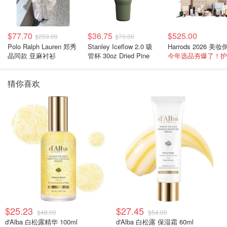
$77.70
$36.75
$525.00
$259.00
$70.00
Polo Ralph Lauren 郑秀
Stanley Iceflow 2.0 吸
晶同款 亚麻衬衫
管杯 30oz Dried Pine
猜你喜欢
$25.23
$27.45
$48.00
$54.00
d'Alba 白松露精华 100ml
d'Alba 白松露 保湿霜 60ml