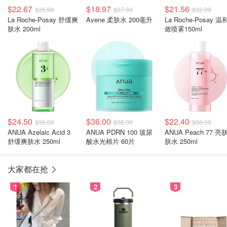
$22.67
$18.97
$21.56
$35.99
$37.99
$32.99
La Roche-Posay 舒缓爽
Avene 柔肤水 200毫升
La Roche-Posay 
肤水 200ml
敛喷雾150ml
$24.50
$36.00
$22.40
$35.00
$38.00
$38.00
ANUA Azelaic Acid 3
ANUA PDRN 100 玻尿
ANUA Peach 77 亮
舒缓爽肤水 250ml
酸水光棉片 60片
肤水 250ml
大家都在抢
1
2
3