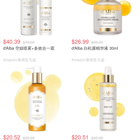
$40.39
$26.99
$74.00
$56.00
d'Alba 空姐喷雾+多效合一霜
d'Alba 白松露精华液 30ml
Amazon澳洲亚马逊
Amazon澳洲亚马逊
$20.52
$20.51
$30.00
$45.00