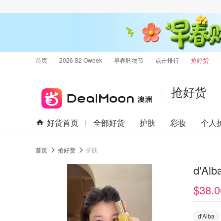
首页
2026 S2 Oweek
早春购物节
点击排行
抢好货
抢好货
好货首页
全部好货
护肤
彩妆
个人
首页
抢好货
护肤
d'A
$38.0
d'Alba