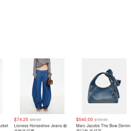
$74.25
$540.00
$99.00
$720.00
acket
Lioness Horseshoe Jeans 标
Marc Jacobs The Bow Denim
志性牛仔裤
束口包 牛仔蓝