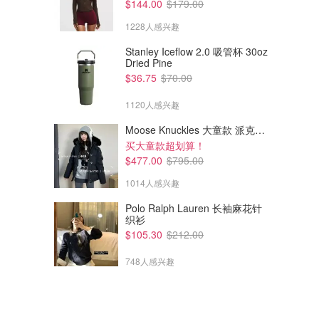
$144.00
$179.00
1228人感兴趣
Stanley Iceflow 2.0 吸管杯 30oz
Dried Pine
$36.75
$70.00
1120人感兴趣
Moose Knuckles 大童款 派克羽绒服
买大童款超划算！
$477.00
$795.00
1014人感兴趣
Polo Ralph Lauren 长袖麻花针
织衫
$105.30
$212.00
748人感兴趣