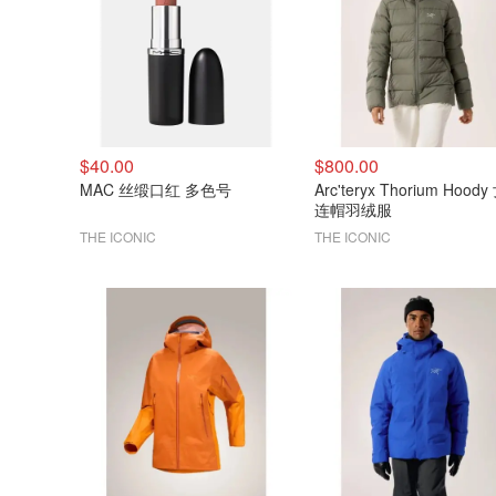
$40.00
$800.00
MAC 丝缎口红 多色号
Arc'teryx Thorium Hood
连帽羽绒服
THE ICONIC
THE ICONIC