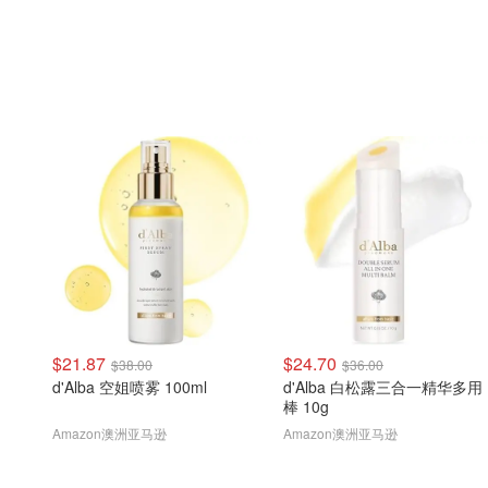
$21.87
$24.70
$38.00
$36.00
d'Alba 空姐喷雾 100ml
d'Alba 白松露三合一精华多用
棒 10g
Amazon澳洲亚马逊
Amazon澳洲亚马逊