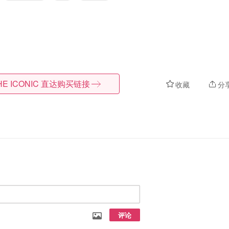
HE ICONIC
直达购买链接
收藏
分
评论