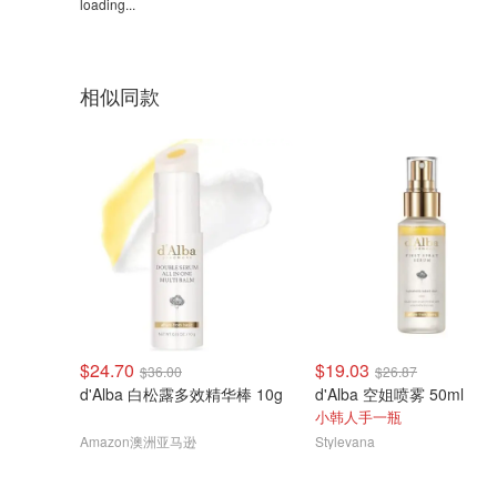
loading...
相似同款
$24.70
$19.03
$36.00
$26.87
d'Alba 白松露多效精华棒 10g
d'Alba 空姐喷雾 50ml
小韩人手一瓶
Amazon澳洲亚马逊
Stylevana