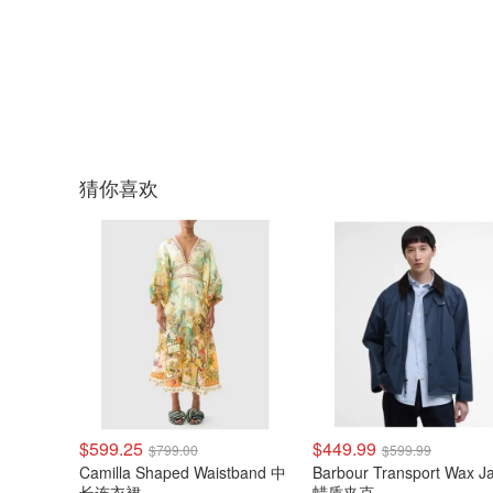
猜你喜欢
$599.25
$449.99
$799.00
$599.99
Camilla Shaped Waistband 中
Barbour Transport Wax J
长连衣裙
蜡质夹克