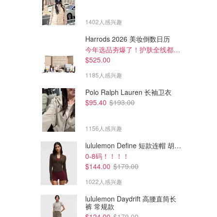
1402人感兴趣
Harrods 2026 美妆倒数日历
今年选品夯爆了！护肤全线都很绝
$525.00
1185人感兴趣
Polo Ralph Lauren 长袖卫衣
$95.40
$193.00
1156人感兴趣
lululemon Define 短款连帽 胡桃棕
0-8码！！！！
$144.00
$179.00
1022人感兴趣
lululemon Daydrift 高腰直筒长
裤 常规款
$124.00
$179.00