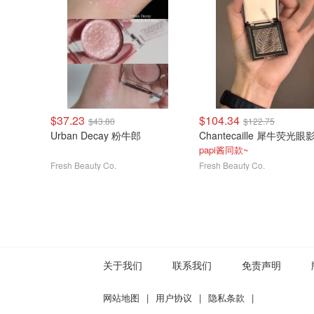
$37.23
$104.34
$43.80
$122.75
Urban Decay 粉牛郎
papi酱同款~
Fresh Beauty Co.
Fresh Beauty Co.
关于我们
联系我们
免责声明
网站地图
|
用户协议
|
隐私条款
|