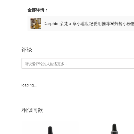
全部详情：
Darphin 朵梵 x 章小蕙世纪爱用推荐💓芳龄小粉
评论
loading...
相似同款