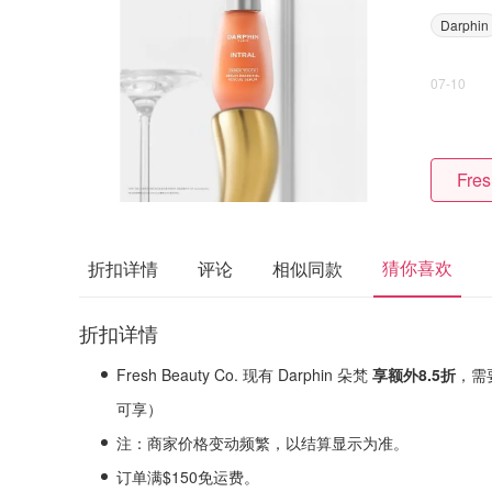
Darphin
07-10
Fres
猜你喜欢
折扣详情
评论
相似同款
折扣详情
Fresh Beauty Co. 现有 Darphin 朵梵
享额外8.5折
，需
可享）
注：商家价格变动频繁，以结算显示为准。
订单满$150免运费。