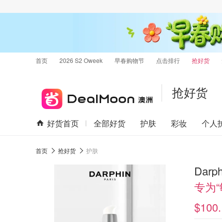
首页
2026 S2 Oweek
早春购物节
点击排行
抢好货
抢好货
好货首页
全部好货
护肤
彩妆
个人
首页
抢好货
护肤
Dar
专为
$100.