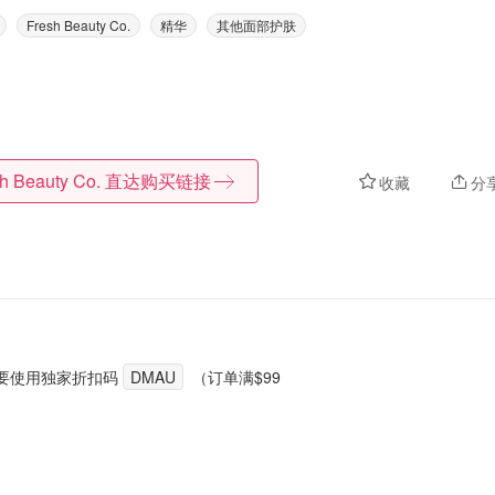
Fresh Beauty Co.
精华
其他面部护肤
h Beauty Co.
直达购买链接
收藏
分
要使用独家折扣码
DMAU
（订单满$99