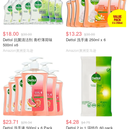
$18.00
$13.23
$30.00
$30.00
Dettol 抗菌清洁剂 青柠薄荷味
Dettol 洗手液 250ml x 6
500ml x6
Amazon澳洲亚马逊
Amazon澳洲亚马逊
$23.71
$4.28
$26.34
$4.75
Dettol 洗手液 500ml x 6 Pack
Dettol 2 in 1 湿纸巾 60 pack