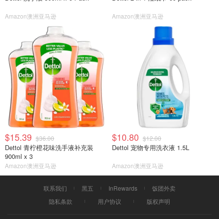
Amazon澳洲亚马逊
Amazon澳洲亚马逊
$15.39
$10.80
$36.00
$12.00
Dettol 青柠橙花味洗手液补充装
Dettol 宠物专用洗衣液 1.5L
900ml x 3
Amazon澳洲亚马逊
Amazon澳洲亚马逊
联系我们
黑五
InRewards
饭团外卖
隐私条款
用户协议
版权声明