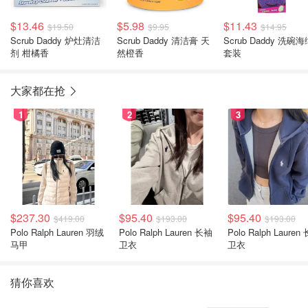
$13.46
$5.98
$11.43
$19.50
$9.95
$14.95
Scrub Daddy 炉灶清洁
Scrub Daddy 清洁膏 天
Scrub Daddy 洗碗海
剂 柑橘香
然橙香
套装
大家都在抢
1
2
3
$237.30
$95.40
$95.40
$419.00
$193.00
$193.00
Polo Ralph Lauren 羽绒
Polo Ralph Lauren 长袖
Polo Ralph Lauren 长袖
马甲
卫衣
卫衣
猜你喜欢