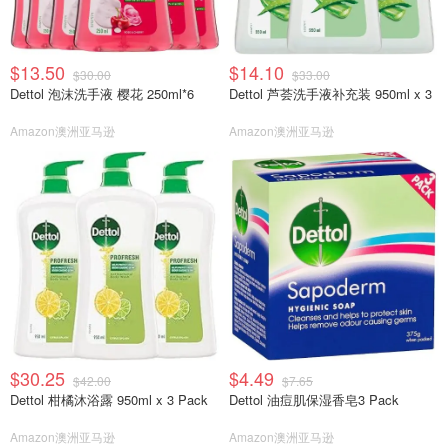
$13.50
$14.10
$30.00
$33.00
Dettol 泡沫洗手液 樱花 250ml*6
Dettol 芦荟洗手液补充装 950ml x 3
Amazon澳洲亚马逊
Amazon澳洲亚马逊
$30.25
$4.49
$42.00
$7.65
Dettol 柑橘沐浴露 950ml x 3 Pack
Dettol 油痘肌保湿香皂3 Pack
Amazon澳洲亚马逊
Amazon澳洲亚马逊