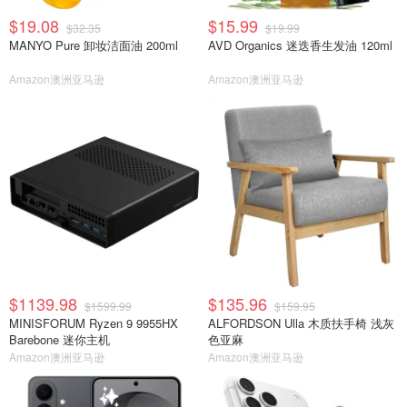
$19.08
$15.99
$32.35
$19.99
MANYO Pure 卸妆洁面油 200ml
AVD Organics 迷迭香生发油 120ml
Amazon澳洲亚马逊
Amazon澳洲亚马逊
$1139.98
$135.96
$1599.99
$159.95
MINISFORUM Ryzen 9 9955HX
ALFORDSON Ulla 木质扶手椅 浅灰
Barebone 迷你主机
色亚麻
Amazon澳洲亚马逊
Amazon澳洲亚马逊