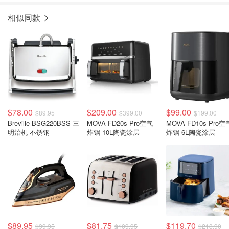
相似同款
$78.00
$209.00
$99.00
$89.95
$399.00
$199.00
Breville BSG220BSS 三
MOVA FD20s Pro空气
MOVA FD10s Pro空
明治机 不锈钢
炸锅 10L陶瓷涂层
炸锅 6L陶瓷涂层
$89.95
$81.75
$119.70
$99.95
$109.95
$218.90