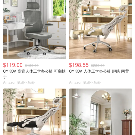
$119.00
$198.55
$169.00
$289.00
CYKOV 高背人体工学办公椅 可翻扶
CYKOV 人体工学办公椅 脚踏 网背
手
Amazon澳洲亚马逊
Amazon澳洲亚马逊