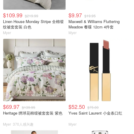
$109.99
$9.97
$219.99
$19.95
Linen House Monday Stripe 全棉缎
Maxwell & Williams Fluttering
纹被套套装 白色
Meadow 餐碟 12cm 4件套
Myer
Myer
$69.97
$52.50
$139.95
$75.00
Heritage 绣球花棉缎被套套装 紫色
Yves Saint Laurent 小金条口红
Myer
370人感兴趣
Myer