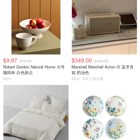
$9.97
$349.00
$19.95
$499.99
Robert Gordon Natural Home 大号
Marshall Marshall Acton III 蓝牙音
咖啡杯 白色斑点
箱 奶油色
Myer
Myer
323人感兴趣