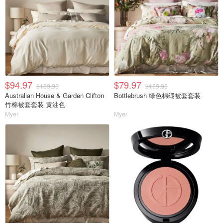
$94.97
$79.97
$189.95
$159.95
Australian House & Garden Clifton
Bottlebrush 绿色棉缎被套套装
竹棉被套套装 黄油色
Myer
Myer