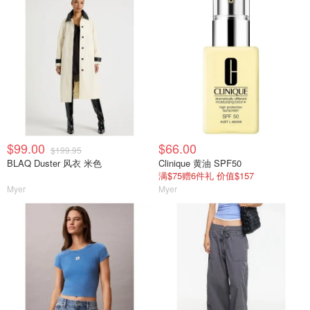
$99.00
$66.00
$199.95
BLAQ Duster 风衣 米色
Clinique 黄油 SPF50
满$75赠6件礼 价值$157
Myer
Myer