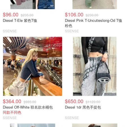
$96.00
$106.00
$235.00
$230.00
Diesel T-Ele 紫色T恤
Diesel Pink T-Uncutieslong-Od T恤
粉色
SSENSE
SSENSE
$364.00
$650.00
$985.00
$1120.00
Diesel Off-White 联名款水桶包
Diesel 1dr 黑色手提包
同款不同色
SSENSE
SSENSE