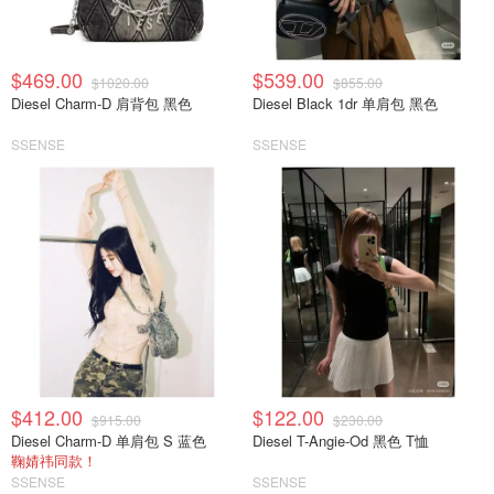
$469.00
$539.00
$1020.00
$855.00
Diesel Charm-D 肩背包 黑色
Diesel Black 1dr 单肩包 黑色
SSENSE
SSENSE
$412.00
$122.00
$915.00
$230.00
Diesel Charm-D 单肩包 S 蓝色
Diesel T-Angie-Od 黑色 T恤
鞠婧祎同款！
SSENSE
SSENSE