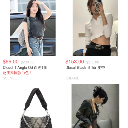
$99.00
$153.00
$230.00
$255.00
Diesel T-Angie-Od 白色T恤
Diesel Black B-1dr 皮带
赵美延同款白色！
SSENSE
SSENSE