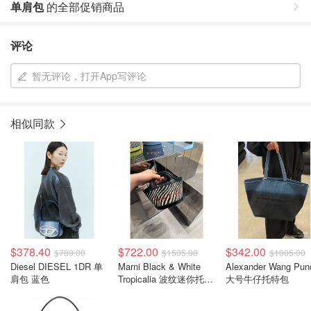
单肩包
的全部促销商品
评论
暂无评论，打开App写评论
相似同款
$378.40
$722.00
$342.00
$789.00
$1505.00
$1005.00
Diesel DIESEL 1DR 单
Marni Black & White
Alexander Wang Pun
肩包 蓝色
Tropicalia 波纹迷你托特
大号牛仔托特包
包