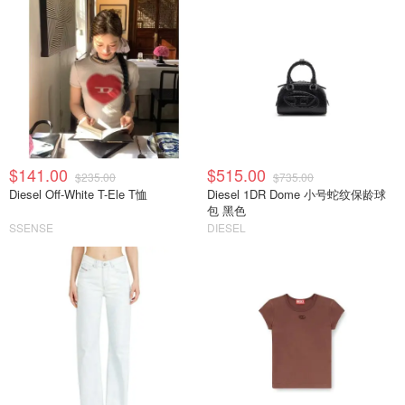
$141.00
$515.00
$235.00
$735.00
Diesel Off-White T-Ele T恤
Diesel 1DR Dome 小号蛇纹保龄球
包 黑色
SSENSE
DIESEL