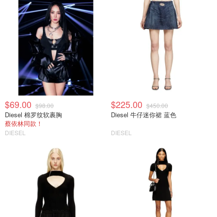
$69.00
$225.00
$98.00
$450.00
Diesel 棉罗纹软裹胸
Diesel 牛仔迷你裙 蓝色
蔡依林同款！
DIESEL
DIESEL