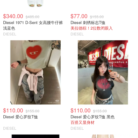
$340.00
$77.00
$485.00
$155.00
Diesel 1971 D-Sent 女高腰牛仔裤
Diesel 刺绣标志T恤
浅蓝色
美拉德棕！2位数闭眼入
DIESEL
DIESEL
$110.00
$110.00
$155.00
$155.00
Diesel 爱心罗纹T恤
Diesel 爱心罗纹T恤 黑色
百搭又显身材
DIESEL
DIESEL