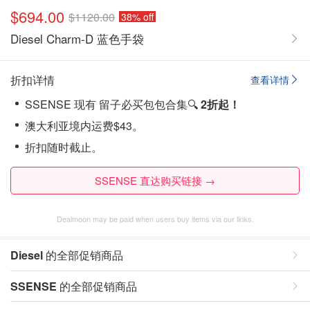
$694.00
$1120.00
38% off
Diesel Charm-D 蓝色手袋
折扣详情
查看详情
SSENSE 现有 留子必买包包合集🔍
2折起！
澳大利亚境内运费$43。
折扣随时截止。
SSENSE 直达购买链接 →
Dealmoon may be paid when users buy items via our links.
Diesel
的全部促销商品
SSENSE
的全部促销商品