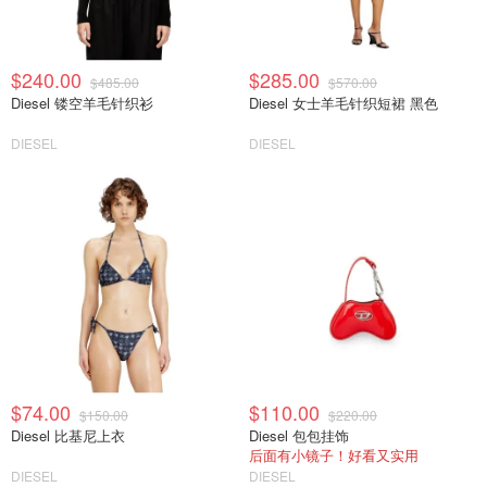
$240.00
$285.00
$485.00
$570.00
Diesel 镂空羊毛针织衫
Diesel 女士羊毛针织短裙 黑色
DIESEL
DIESEL
$74.00
$110.00
$150.00
$220.00
Diesel 比基尼上衣
Diesel 包包挂饰
后面有小镜子！好看又实用
DIESEL
DIESEL