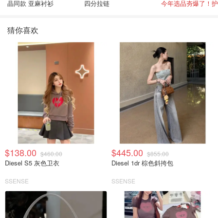
晶同款 亚麻衬衫
四分拉链
猜你喜欢
$138.00
$445.00
$460.00
$855.00
Diesel S5 灰色卫衣
Diesel 1dr 棕色斜挎包
SSENSE
SSENSE