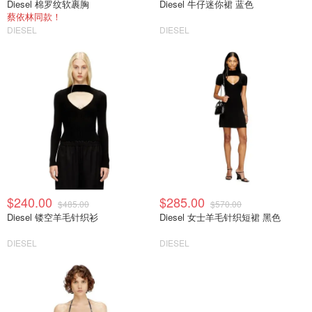
Diesel 棉罗纹软裹胸
Diesel 牛仔迷你裙 蓝色
蔡依林同款！
DIESEL
DIESEL
$240.00
$285.00
$485.00
$570.00
Diesel 镂空羊毛针织衫
Diesel 女士羊毛针织短裙 黑色
DIESEL
DIESEL