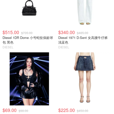
$515.00
$340.00
$735.00
$485.00
Diesel 1DR Dome 小号蛇纹保龄球
Diesel 1971 D-Sent 女高腰牛仔裤
包 黑色
浅蓝色
DIESEL
DIESEL
$69.00
$225.00
$98.00
$450.00