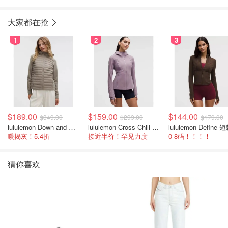
大家都在抢
1
2
3
$189.00
$159.00
$144.00
$349.00
$299.00
$179.00
lululemon Down and Around 羽绒夹克
lululemon Cross Chill 女士运动外套
暖揭灰！5.4折
接近半价！罕见力度
0-8码！！！！
猜你喜欢