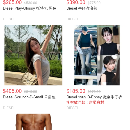
$265.00
$390.00
$530.00
$775.00
Diesel Play-Glossy 托特包 黑色
Diesel 牛仔流浪包
DIESEL
DIESEL
$405.00
$185.00
$810.00
$370.00
Diesel Scrunch-D-Small 单肩包
Diesel 1969 D-Ebbey 微喇牛仔裤
柳智敏同款！超显身材
DIESEL
DIESEL