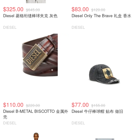
$325.00
$83.00
$645.00
$120.00
Diesel 菱格绗缝棒球夹克 灰色
Diesel Only The Brave 礼盒 香水
DIESEL
DIESEL
$110.00
$77.00
$220.00
$155.00
Diesel B-METAL BISCOTTO 金属外
Diesel 牛仔棒球帽 贴布 做旧
壳
DIESEL
DIESEL