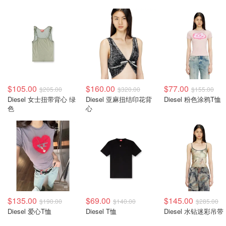
$105.00
$160.00
$77.00
$205.00
$320.00
$155.00
Diesel 女士扭带背心 绿
Diesel 亚麻扭结印花背
Diesel 粉色涂鸦T恤
色
心
$135.00
$69.00
$145.00
$190.00
$140.00
$285.00
Diesel 爱心T恤
Diesel T恤
Diesel 水钻迷彩吊带