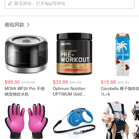
暂无评论，打开App写评论
相似同款
$99.00
$33.99
$15.68
$139.99
$44.99
$33.00
MOVA WF20 Pro 不锈
Optimum Nutrition
Cocobella 椰子咖啡
钢宠物饮水机
OPTIMUM Gold
1L×6
Standard 预锻粉 果味
300g