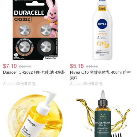
$7.10
$5.18
$18.49
$11.00
Duracell CR2032 锂纽扣电池 4粒装
Nivea Q10 紧致身体乳 400ml 维生
素C
Amazon澳洲亚马逊
Amazon澳洲亚马逊