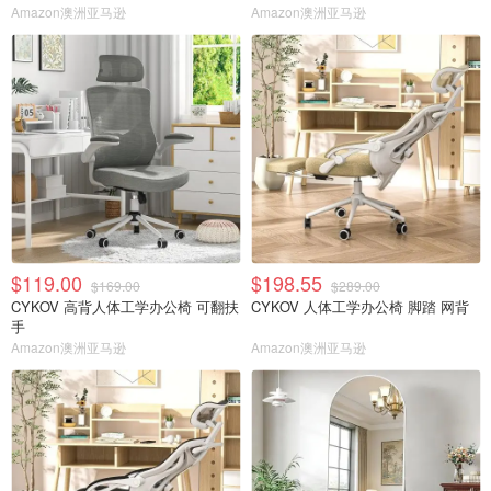
Amazon澳洲亚马逊
Amazon澳洲亚马逊
$119.00
$198.55
$169.00
$289.00
CYKOV 高背人体工学办公椅 可翻扶
CYKOV 人体工学办公椅 脚踏 网背
手
Amazon澳洲亚马逊
Amazon澳洲亚马逊