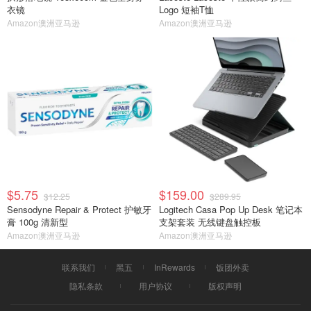
衣镜
Logo 短袖T恤
Amazon澳洲亚马逊
Amazon澳洲亚马逊
$5.75
$159.00
$12.25
$289.95
Sensodyne Repair & Protect 护敏牙
Logitech Casa Pop Up Desk 笔记本
膏 100g 清新型
支架套装 无线键盘触控板
Amazon澳洲亚马逊
Amazon澳洲亚马逊
联系我们
黑五
InRewards
饭团外卖
隐私条款
用户协议
版权声明