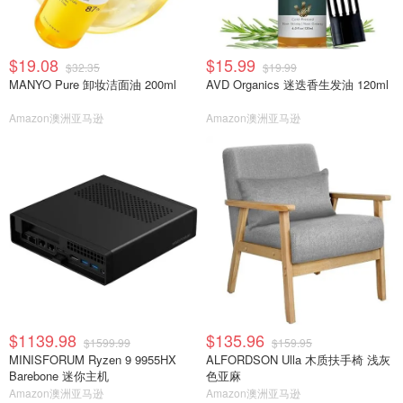
$19.08
$15.99
$32.35
$19.99
MANYO Pure 卸妆洁面油 200ml
AVD Organics 迷迭香生发油 120ml
Amazon澳洲亚马逊
Amazon澳洲亚马逊
$1139.98
$135.96
$1599.99
$159.95
MINISFORUM Ryzen 9 9955HX
ALFORDSON Ulla 木质扶手椅 浅灰
Barebone 迷你主机
色亚麻
Amazon澳洲亚马逊
Amazon澳洲亚马逊