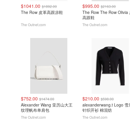
$1041.00
$995.00
$1892.00
$2163.00
The Row 皮革高跟凉鞋
The Row The Row Olivi
高跟鞋
The Outnet.com
The Outnet.com
$752.00
$210.00
$1474.00
$598.00
Alexander Wang 亚历山大王
alexanderwang.t Logo 
纹理帆布单肩包
针织开衫 棉混纺
The Outnet.com
The Outnet.com