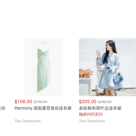
$106.00
$205.00
$706.00
$498.00
迷你
Harmony 缎面露背迷你连衣裙
条纹棉布荷叶边连衣裙
鞠婧祎同系列
The Outnet.com
The Outnet.com