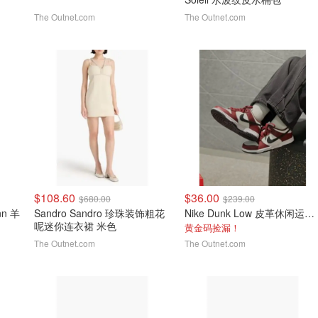
The Outnet.com
The Outnet.com
$108.60
$36.00
$680.00
$239.00
nn 羊
Sandro Sandro 珍珠装饰粗花
Nike Dunk Low 皮革休闲运动鞋
呢迷你连衣裙 米色
黄金码捡漏！
The Outnet.com
The Outnet.com