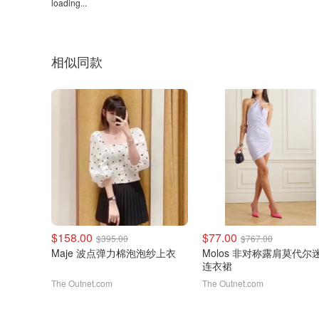
loading...
相似同款
$158.00
$77.00
$395.00
$767.00
Maje 波点弹力棉泡泡纱上衣
Molos 非对称露肩莫代尔
连衣裙
The Outnet.com
The Outnet.com