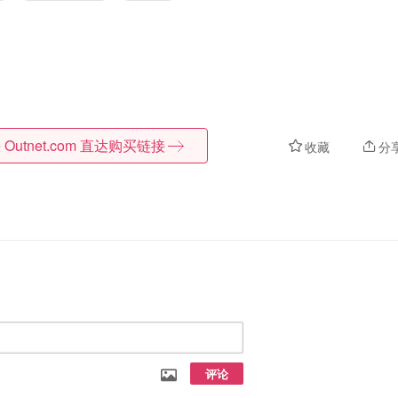
 Outnet.com
直达购买链接
收藏
分
评论