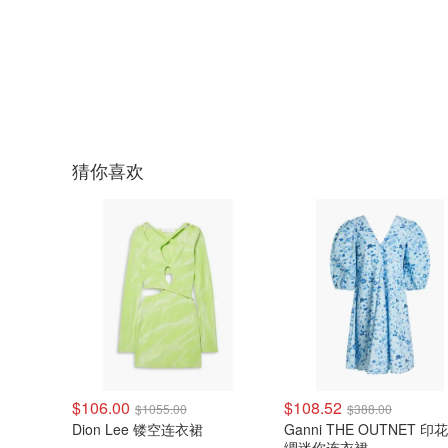
猜你喜欢
$106.00
$108.52
$1055.00
$388.00
Dion Lee 镂空连衣裙
Ganni THE OUTNET 
绸迷你连衣裙