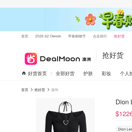
首页
2026 S2 Oweek
早春购物节
点击排行
抢好货
抢好货
好货首页
全部好货
护肤
彩妆
个人
首页
抢好货
服饰
Dion
$122
Dion Le