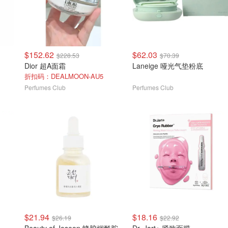
$152.62
$62.03
$228.53
$70.39
Dior 超A面霜
Laneige 哑光气垫粉底
折扣码：DEALMOON-AU5
Perfumes Club
Perfumes Club
$21.94
$18.16
$26.19
$22.92