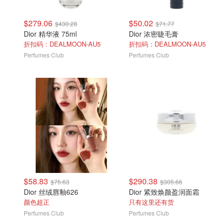
$279.06
$50.02
$430.28
$71.77
Dior 精华液 75ml
Dior 浓密睫毛膏
折扣码：DEALMOON-AU5
折扣码：DEALMOON-AU5
Perfumes Club
Perfumes Club
$58.83
$290.38
$75.63
$305.66
Dior 丝绒唇釉626
Dior 紧致焕颜盈润面霜
颜色超正
只有这里还有货
Perfumes Club
Perfumes Club