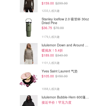
$159.00
$299.00
1233人感兴趣
Stanley Iceflow 2.0 吸管杯 30oz
Dried Pine
$36.75
$70.00
1179人感兴趣
lululemon Down and Around 羽绒夹克
暖揭灰！5.4折
$189.00
$349.00
1101人感兴趣
Yves Saint Laurent 气垫
$105.00
$150.00
1068人感兴趣
lululemon Bubble-Hem 600蓬松羽绒夹克
接近半价！罕见力度