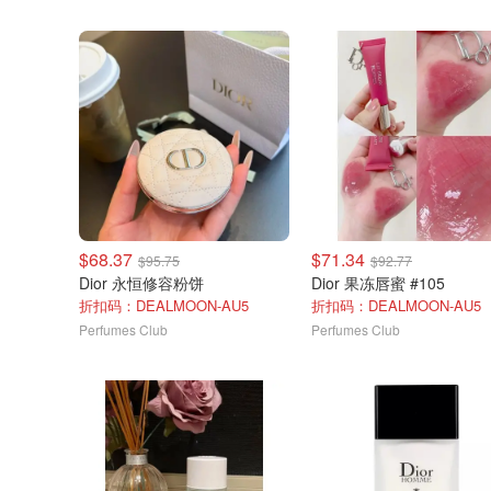
$68.37
$71.34
$95.75
$92.77
Dior 永恒修容粉饼
Dior 果冻唇蜜 #105
折扣码：DEALMOON-AU5
折扣码：DEALMOON-AU5
Perfumes Club
Perfumes Club