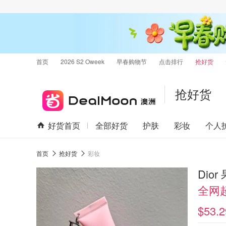
首页
2026 S2 Oweek
早春购物节
点击排行
抢好货
抢好货
好货首页
全部好货
护肤
彩妆
个人
首页
抢好货
彩妆
Dior
全网
$53.2