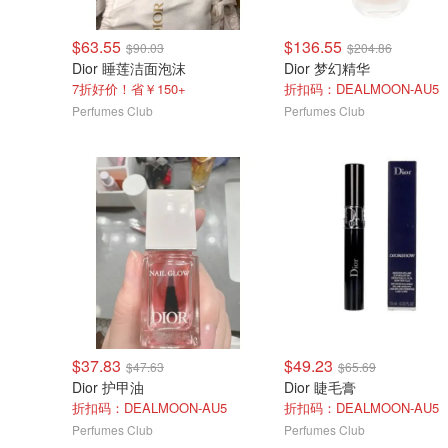
$63.55
$136.55
$90.03
$204.86
Dior 睡莲洁面泡沫
Dior 梦幻精华
7折好价！省￥150+
折扣码：DEALMOON-AU5
Perfumes Club
Perfumes Club
$37.83
$49.23
$47.63
$65.69
Dior 护甲油
Dior 睫毛膏
折扣码：DEALMOON-AU5
折扣码：DEALMOON-AU5
Perfumes Club
Perfumes Club