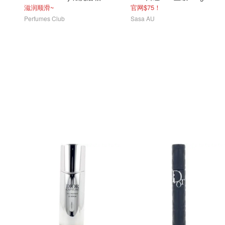
滋润顺滑~
官网$75！
Perfumes Club
Sasa AU