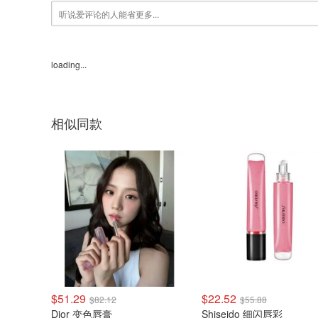
loading...
相似同款
$51.29
$22.52
$82.12
$55.88
Dior 变色唇膏
Shiseido 细闪唇彩