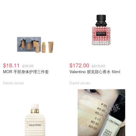
$18.11
$172.00
$36.95
$215.00
MOR 手部身体护理三件套
Valentino 朋克甜心香水 50ml
David Jones
David Jones