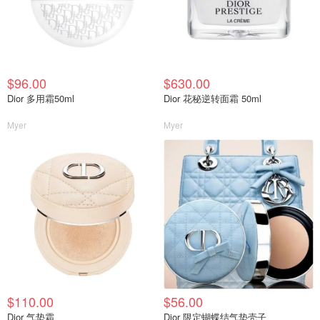
$96.00
$630.00
Dior 多用霜50ml
Dior 花秘逆转面霜 50ml
Myer
Myer
$110.00
$56.00
Dior 气垫霜
Dior 限定蝴蝶结气垫壳子