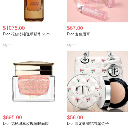
$1075.00
$67.00
Dior 花秘浓缩瑰萃精华 20ml
Dior 变色唇膏
Myer
Myer
$695.00
$56.00
Dior 花秘瑰萃玫瑰睡眠面膜
Dior 限定蝴蝶结气垫壳子