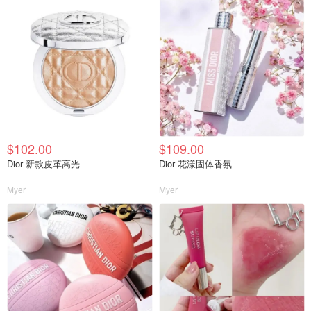
$102.00
$109.00
Dior 新款皮革高光
Dior 花漾固体香氛
Myer
Myer