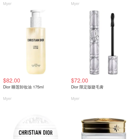
Myer
Myer
$82.00
$72.00
Dior 睡莲卸妆油 175ml
Dior 限定版睫毛膏
Myer
Myer