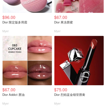
$96.00
$67.00
Dior 限定版多用霜
Dior 果冻唇蜜
Myer
Myer
$67.00
$75.00
Dior Addict 唇油
Dior 烈焰蓝金细管唇膏
Myer
Myer