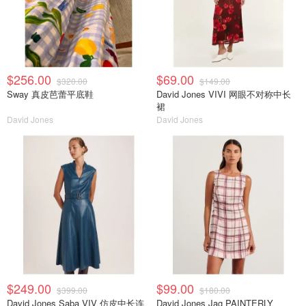
$256.00
$69.00
$320.00
$149.00
Sway 真皮芭蕾平底鞋
David Jones VIVI 网眼不对称中长
裙
David Jones
David Jones
$249.00
$99.00
$399.00
$180.00
David Jones Saba VIV 仿皮中长连
David Jones Jag PAINTERLY