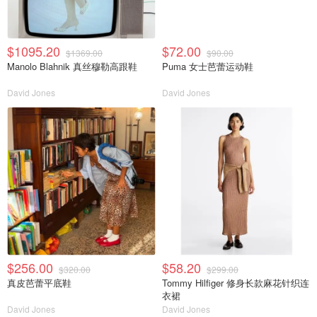
$1095.20
$72.00
$1369.00
$90.00
Manolo Blahnik 真丝穆勒高跟鞋
Puma 女士芭蕾运动鞋
David Jones
David Jones
$256.00
$58.20
$320.00
$299.00
真皮芭蕾平底鞋
Tommy Hilfiger 修身长款麻花针织连
衣裙
David Jones
David Jones