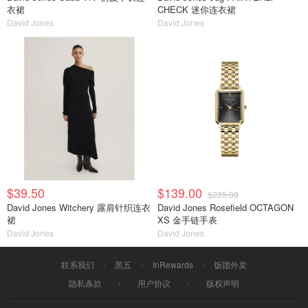
衣裙
CHECK 迷你连衣裙
David Jones
David Jones
$39.50
$139.00
$225.00
David Jones Witchery 露肩针织连衣
David Jones Rosefield OCTAGON
裙
XS 金手链手表
David Jones
David Jones
联系我们
黑五
InRewards
饭团外卖
隐私条款
用户协议
版权声明