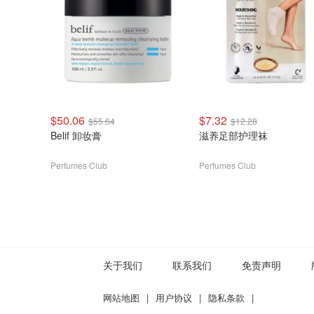
$50.06
$7.32
$55.64
$12.28
Belif 卸妆膏
滋养足部护理袜
Perfumes Club
Perfumes Club
关于我们
联系我们
免责声明
网站地图
|
用户协议
|
隐私条款
|