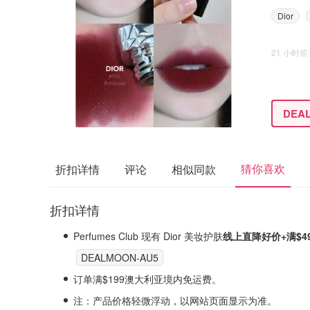
Dior
21 小时前
DEA
猜你喜欢
折扣详情
评论
相似同款
折扣详情
Perfumes Club 现有 Dior 美妆护肤
线上直降好价+满$4
DEALMOON-AU5
订单满$199澳大利亚境内免运费。
注
：产品价格轻微浮动，以网站页面显示为准。