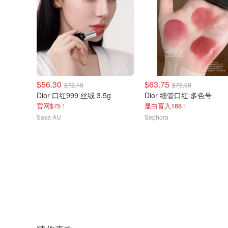
$56.30
$63.75
$72.10
$75.00
Dior 口红999 丝绒 3.5g
Dior 细管口红 多色号
官网$75！
显白盲入168！
Sasa AU
Sephora