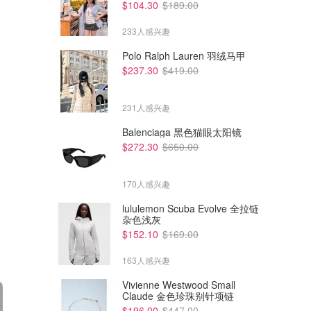
$104.30
$189.00
233人感兴趣
Polo Ralph Lauren 羽绒马甲
$237.30
$419.00
231人感兴趣
Balenciaga 黑色猫眼太阳镜
$272.30
$650.00
170人感兴趣
lululemon Scuba Evolve 全拉链
杂色浅灰
$152.10
$169.00
163人感兴趣
Vivienne Westwood Small
Claude 金色珍珠别针项链
$196.00
$447.00