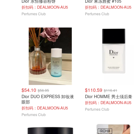
Dior 永恒修容粉饼
Dior 果冻唇蜜 #105
折扣码：DEALMOON-AU5
折扣码：DEALMOON-AU5
Perfumes Club
Perfumes Club
$54.10
$110.59
$56.95
$116.41
Dior DUO EXPRESS 卸妆液
Dior HOMME 男士须后膏
眼部
折扣码：DEALMOON-AU5
折扣码：DEALMOON-AU5
Perfumes Club
Perfumes Club