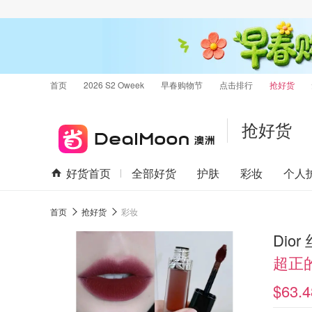
首页
2026 S2 Oweek
早春购物节
点击排行
抢好货
抢好货
好货首页
全部好货
护肤
彩妆
个人
首页
抢好货
彩妆
Dior
超正
$63.4