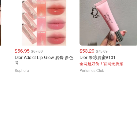
$56.95
$53.29
$67.00
$75.09
Dior Addict Lip Glow 唇膏 多色
Dior 果冻唇蜜#101
号
全网超好价！官网无折扣
Sephora
Perfumes Club