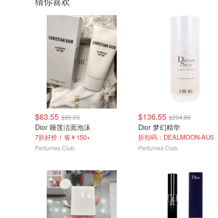
猜你喜欢
$63.55
$136.55
$90.03
$204.86
Dior 睡莲洁面泡沫
Dior 梦幻精华
7折好价！省￥150+
折扣码：DEALMOON-AU5
Perfumes Club
Perfumes Club