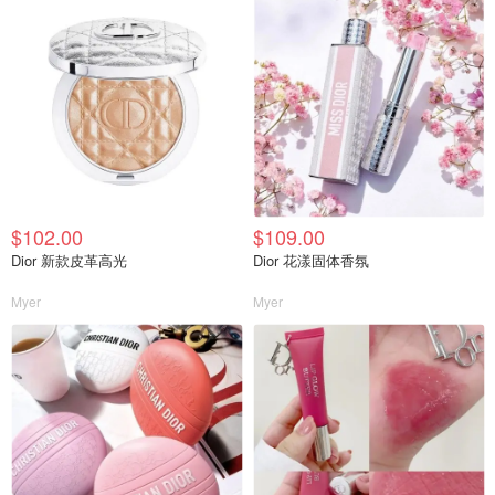
$102.00
$109.00
Dior 新款皮革高光
Dior 花漾固体香氛
Myer
Myer