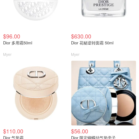
$96.00
$630.00
Dior 多用霜50ml
Dior 花秘逆转面霜 50ml
Myer
Myer
$110.00
$56.00
Dior 气垫霜
Dior 限定蝴蝶结气垫壳子