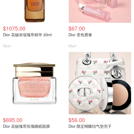
$1075.00
$67.00
Dior 花秘浓缩瑰萃精华 20ml
Dior 变色唇膏
Myer
Myer
$695.00
$56.00
Dior 花秘瑰萃玫瑰睡眠面膜
Dior 限定蝴蝶结气垫壳子