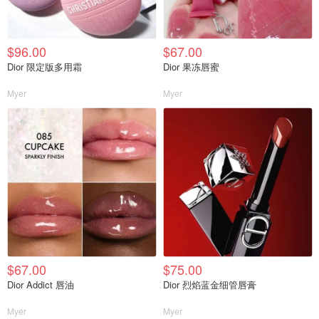
$96.00
$67.00
Dior 限定版多用霜
Dior 果冻唇蜜
Myer
Myer
$67.00
$75.00
Dior Addict 唇油
Dior 烈焰蓝金细管唇膏
Myer
Myer