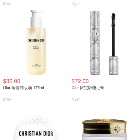
Myer
Myer
$82.00
$72.00
Dior 睡莲卸妆油 175ml
Dior 限定版睫毛膏
Myer
Myer