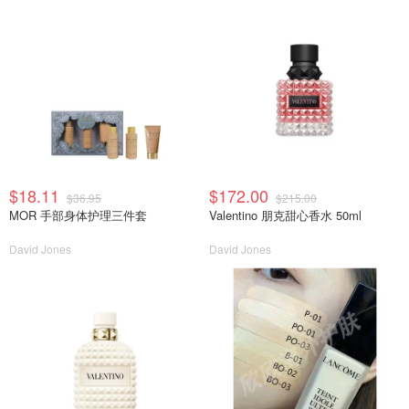
$18.11
$172.00
$36.95
$215.00
MOR 手部身体护理三件套
Valentino 朋克甜心香水 50ml
David Jones
David Jones