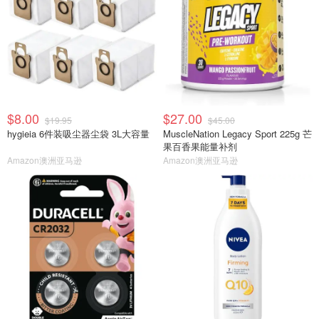
$8.00
$27.00
$19.95
$45.00
hygieia 6件装吸尘器尘袋 3L大容量
MuscleNation Legacy Sport 225g 芒
果百香果能量补剂
Amazon澳洲亚马逊
Amazon澳洲亚马逊