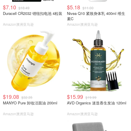
$7.10
$5.18
$18.49
$11.00
Duracell CR2032 锂纽扣电池 4粒装
Nivea Q10 紧致身体乳 400ml 维生
素C
Amazon澳洲亚马逊
Amazon澳洲亚马逊
$19.08
$15.99
$32.35
$19.99
MANYO Pure 卸妆洁面油 200ml
AVD Organics 迷迭香生发油 120ml
Amazon澳洲亚马逊
Amazon澳洲亚马逊