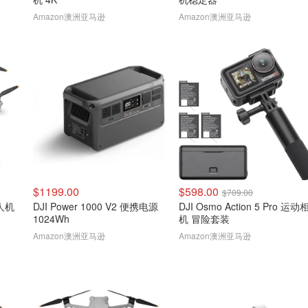
Amazon澳洲亚马逊
Amazon澳洲亚马逊
$1199.00
$598.00
$709.00
无人机
DJI Power 1000 V2 便携电源
DJI Osmo Action 5 Pro 运动
1024Wh
机 冒险套装
Amazon澳洲亚马逊
Amazon澳洲亚马逊