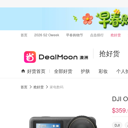
首页
2026 S2 Oweek
早春购物节
点击排行
抢好货
抢好货
好货首页
全部好货
护肤
彩妆
个人
首页
抢好货
家电数码
DJI 
$359.
DJI