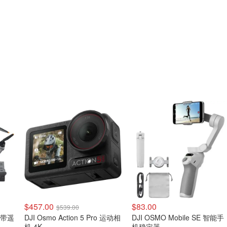
$457.00
$83.00
$539.00
装 带遥
DJI Osmo Action 5 Pro 运动相
DJI OSMO Mobile SE 智能手
机 4K
机稳定器