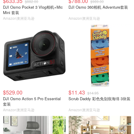
$633.35
$788.00
$882.00
$989.00
DJI Osmo Pocket 3 Vlog相机+Mic
DJI Osmo 360相机 Adventure套装
Mini 套装
Amazon澳洲亚马逊
Amazon澳洲亚马逊
$529.00
$11.43
$14.95
DJI Osmo Action 5 Pro Essential
Scrub Daddy 彩色免划痕海绵 3块装
套装
Amazon澳洲亚马逊
Amazon澳洲亚马逊