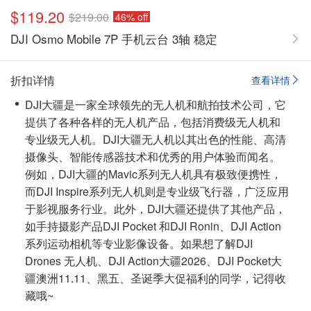
$119.20
$219.00
46% off
DJI Osmo Mobile 7P 手机云台 3轴 稳定
折扣详情
查看详情
DJI大疆是一家全球领先的无人机和航拍技术公司，它
提供了各种各样的无人机产品，包括消费级无人机和
专业级无人机。DJI大疆无人机以其出色的性能、高清
摄像头、智能传感器技术和优秀的用户体验而闻名。
例如，DJI大疆的Mavic系列无人机具有极致便携性，
而DJI Inspire系列无人机则是专业级飞行器，广泛应用
于影视服务行业。此外，DJI大疆还提供了其他产品，
如手持摄影产品DJI Pocket 和DJI Ronin、DJI Action
系列运动相机等专业影像设备。如果想了解DJI
Drones 无人机、DJI Action大疆2026、DJI Pocket大
疆澳洲11.11、黑五、圣诞季大促福利的同学，
记得收
藏哦~