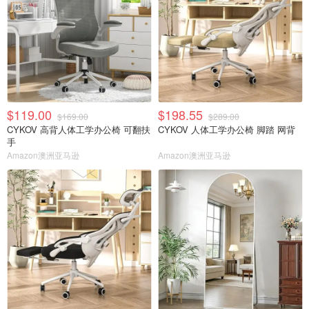
$119.00
$198.55
$169.00
$289.00
CYKOV 高背人体工学办公椅 可翻扶
CYKOV 人体工学办公椅 脚踏 网背
手
Amazon澳洲亚马逊
Amazon澳洲亚马逊