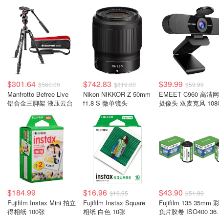
$301.64
$742.83
$39.99
$560.00
$819.00
$59.99
Manfrotto Befree Live
Nikon NIKKOR Z 50mm
EMEET C960 高清
铝合金三脚架 液压云台
f1.8 S 微单镜头
摄像头 双麦克风 108
$184.99
$16.96
$43.90
$19.95
$51.90
Fujifilm Instax Mini 拍立
Fujifilm Instax Square
Fujifilm 135 35mm
得相纸 100张
相纸 白色 10张
负片胶卷 ISO400 36