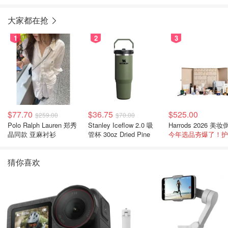
2卷装
大家都在抢
1
2
3
$77.70
$36.75
$525.00
$259.00
$70.00
Polo Ralph Lauren 郑秀
Stanley Iceflow 2.0 吸
晶同款 亚麻衬衫
管杯 30oz Dried Pine
猜你喜欢