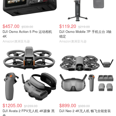
$457.00
$119.20
$539.00
$219.00
DJI Osmo Action 5 Pro 运动相机
DJI Osmo Mobile 7P 手机云台 3轴
4K
稳定
Amazon澳洲亚马逊
Amazon澳洲亚马逊
$1205.00
$899.00
$1269.00
$989.00
DJI Avata 2 FPV无人机 4K摄像 黑
DJI Neo 2 4K无人机 畅飞全能套装
色