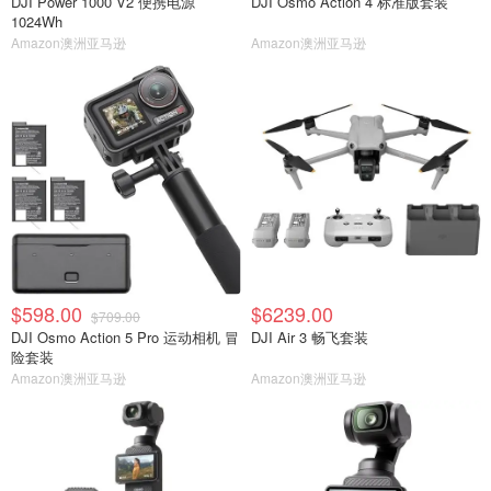
DJI Power 1000 V2 便携电源
DJI Osmo Action 4 标准版套装
1024Wh
Amazon澳洲亚马逊
Amazon澳洲亚马逊
$598.00
$6239.00
$709.00
DJI Osmo Action 5 Pro 运动相机 冒
DJI Air 3 畅飞套装
险套装
Amazon澳洲亚马逊
Amazon澳洲亚马逊