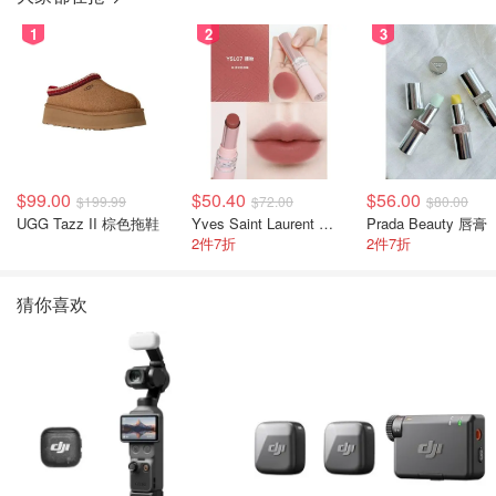
1
2
3
$99.00
$50.40
$56.00
$199.99
$72.00
$80.00
UGG Tazz II 棕色拖鞋
Yves Saint Laurent 裸粉管
Prada Beauty 唇膏
2件7折
2件7折
猜你喜欢