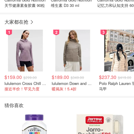
关节健康素食胶囊 90粒
维生素 D3 30 ml
记忆力和认知支持 6
大家都在抢
1
2
3
$159.00
$189.00
$237.30
$299.00
$349.00
$419.00
lululemon Cross Chill 女士运动外套
lululemon Down and Around 羽绒夹克
Polo Ralph Lauren
接近半价！罕见力度
暖揭灰！5.4折
马甲
猜你喜欢