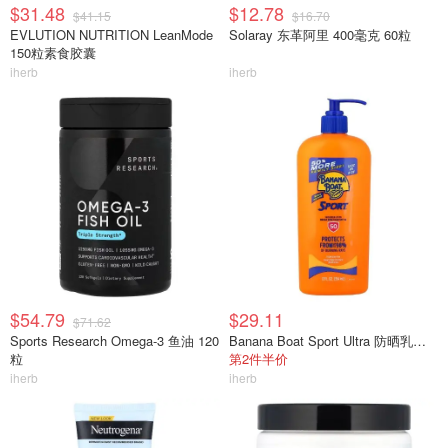
$31.48
$12.78
$41.15
$16.70
EVLUTION NUTRITION LeanMode
Solaray 东革阿里 400毫克 60粒
150粒素食胶囊
iherb
iherb
$54.79
$29.11
$71.62
Sports Research Omega-3 鱼油 120
Banana Boat Sport Ultra 防晒乳液 SPF50+ 354毫升
粒
第2件半价
iherb
iherb