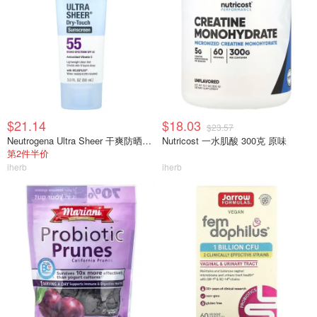
$21.14
$18.03
$23.57
Neutrogena Ultra Sheer 干爽防晒霜 SPF55 88ml
Nutricost 一水肌酸 300克 原味
第2件半价
iherb
iherb