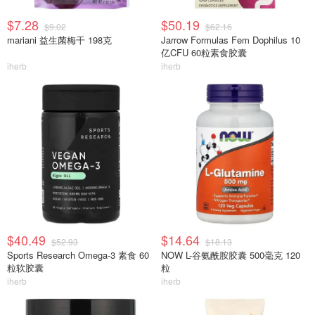
$7.28
$50.19
$9.02
$62.16
mariani 益生菌梅干 198克
Jarrow Formulas Fem Dophilus 10
亿CFU 60粒素食胶囊
iherb
iherb
$40.49
$14.64
$52.93
$18.13
Sports Research Omega-3 素食 60
NOW L-谷氨酰胺胶囊 500毫克 120
粒软胶囊
粒
iherb
iherb