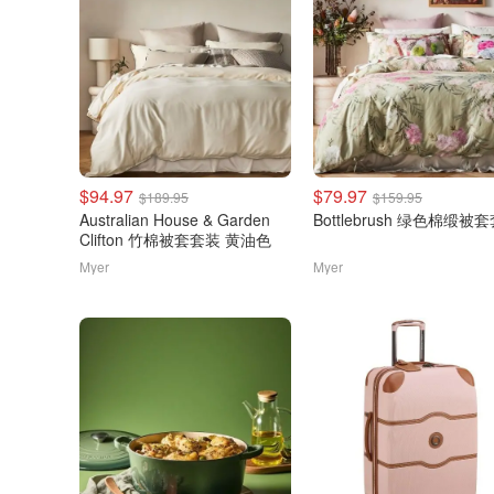
$94.97
$79.97
$189.95
$159.95
Australian House & Garden
Bottlebrush 绿色棉缎被
Clifton 竹棉被套套装 黄油色
Myer
Myer