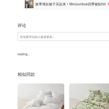
换季薄款被子买起来！MiniJumbuk四季被$200
评论
loading...
相似同款