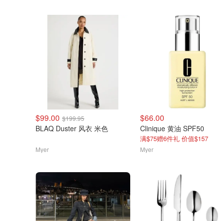
$99.00
$66.00
$199.95
BLAQ Duster 风衣 米色
Clinique 黄油 SPF50
满$75赠6件礼 价值$157
Myer
Myer