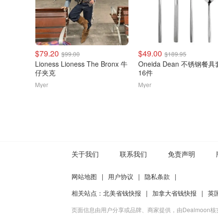
$79.20
$49.00
$99.00
$189.95
Lioness Lioness The Bronx 牛
Oneida Dean 不锈钢餐
仔夹克
16件
Myer
Myer
关于我们
联系我们
免责声明
网站地图
|
用户协议
|
隐私条款
|
相关站点：
北美省钱快报
|
加拿大省钱快报
|
英
页面信息由用户分享或品牌、商家提供，由Dealmoon