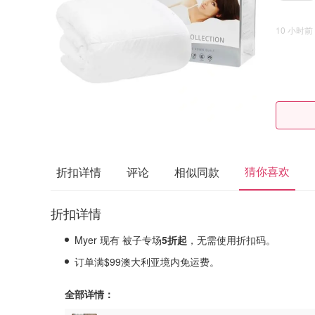
10 小时前
猜你喜欢
折扣详情
评论
相似同款
折扣详情
Myer 现有 被子专场
5折起
，无需使用折扣码。
订单满$99澳大利亚境内免运费。
全部详情：