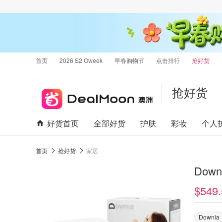
首页
2026 S2 Oweek
早春购物节
点击排行
抢好货
抢好货
好货首页
全部好货
护肤
彩妆
个人
首页
抢好货
家居
Dow
$549.
Downia