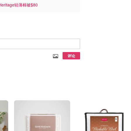
Heritage轻薄棉被$80
评论