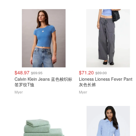
$48.97
$71.20
$69.95
$89.00
Calvin Klein Jeans 蓝色梭织标
Lioness Lioness Fever Pant
签罗纹T恤
灰色长裤
Myer
Myer