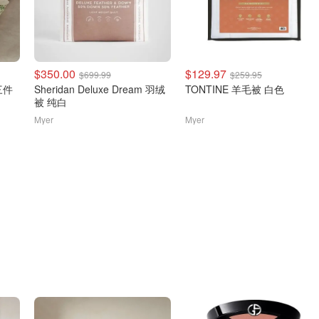
$350.00
$129.97
$699.99
$259.95
三件
Sheridan Deluxe Dream 羽绒
TONTINE 羊毛被 白色
被 纯白
Myer
Myer