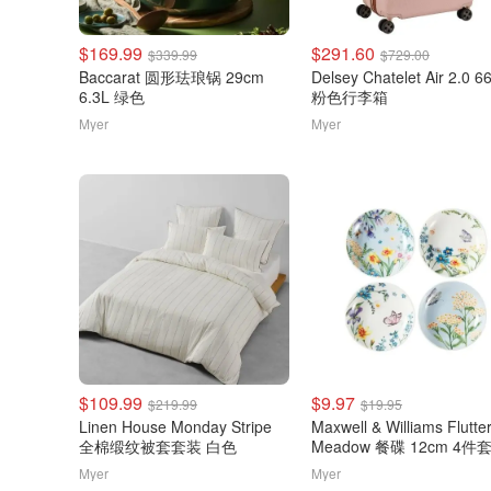
$169.99
$291.60
$339.99
$729.00
Baccarat 圆形珐琅锅 29cm
Delsey Chatelet Air 2.0 
6.3L 绿色
粉色行李箱
Myer
Myer
$109.99
$9.97
$219.99
$19.95
Linen House Monday Stripe
Maxwell & Williams Flutte
全棉缎纹被套套装 白色
Meadow 餐碟 12cm 4件
Myer
Myer