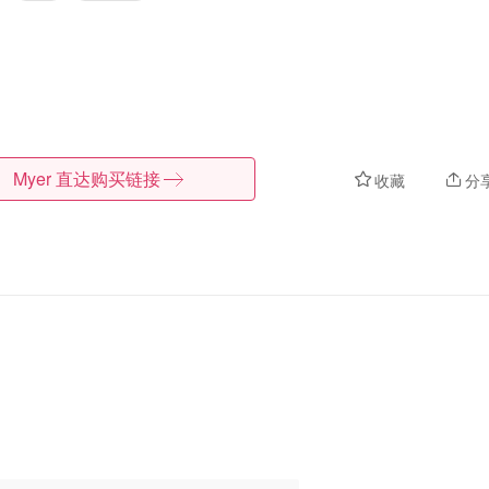
Myer
直达购买链接
收藏
分