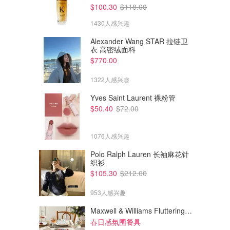
$100.30
$118.00
1430人感兴趣
Alexander Wang STAR 拉链卫
衣 高密绒面料
$770.00
1322人感兴趣
Yves Saint Laurent 裸粉管
$50.40
$72.00
1076人感兴趣
Polo Ralph Lauren 长袖麻花针
织衫
$105.30
$212.00
953人感兴趣
Maxwell & Williams Fluttering Meadow 12件餐具套装
春日感氛围餐具