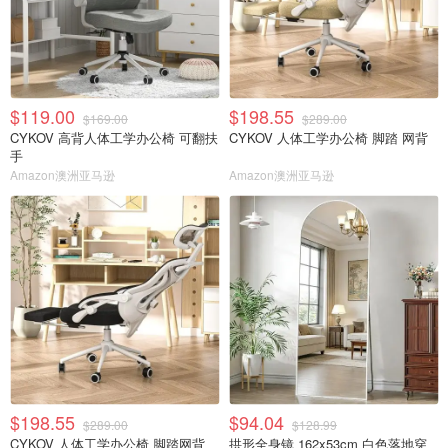
$119.00
$198.55
$169.00
$289.00
CYKOV 高背人体工学办公椅 可翻扶
CYKOV 人体工学办公椅 脚踏 网背
手
Amazon澳洲亚马逊
Amazon澳洲亚马逊
$198.55
$94.04
$289.00
$128.99
CYKOV 人体工学办公椅 脚踏网背
拱形全身镜 162x53cm 白色落地穿