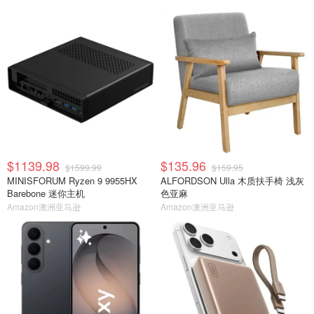
$1139.98
$135.96
$1599.99
$159.95
MINISFORUM Ryzen 9 9955HX
ALFORDSON Ulla 木质扶手椅 浅灰
Barebone 迷你主机
色亚麻
Amazon澳洲亚马逊
Amazon澳洲亚马逊