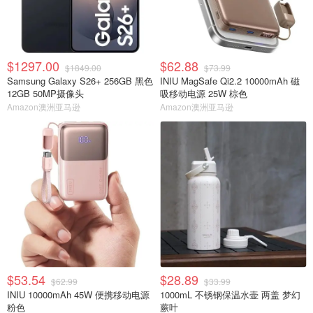
$1297.00
$62.88
$1849.00
$73.99
Samsung Galaxy S26+ 256GB 黑色
INIU MagSafe Qi2.2 10000mAh 磁
12GB 50MP摄像头
吸移动电源 25W 棕色
Amazon澳洲亚马逊
Amazon澳洲亚马逊
$53.54
$28.89
$62.99
$33.99
INIU 10000mAh 45W 便携移动电源
1000mL 不锈钢保温水壶 两盖 梦幻
粉色
蕨叶