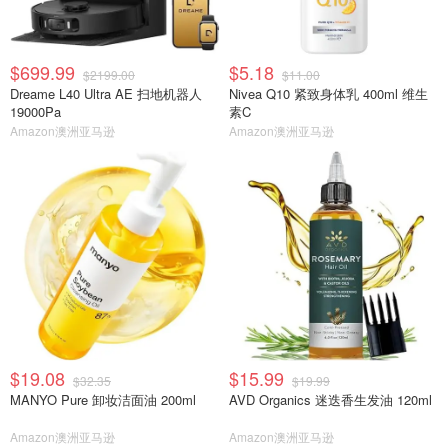
$699.99
$5.18
$2199.00
$11.00
Dreame L40 Ultra AE 扫地机器人
Nivea Q10 紧致身体乳 400ml 维生
19000Pa
素C
Amazon澳洲亚马逊
Amazon澳洲亚马逊
$19.08
$15.99
$32.35
$19.99
MANYO Pure 卸妆洁面油 200ml
AVD Organics 迷迭香生发油 120ml
Amazon澳洲亚马逊
Amazon澳洲亚马逊