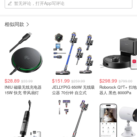
暂无评论，打开App写评论
相似同款
$28.89
$151.99
$298.99
$33.99
$259.99
$799.00
INIU 磁吸无线充电器
JELLYPIG 650W 无线吸
Roborock Q7T+ 扫
15W 快充 带风扇灯
尘器 70分钟 自立式
器人 黑色 8000Pa