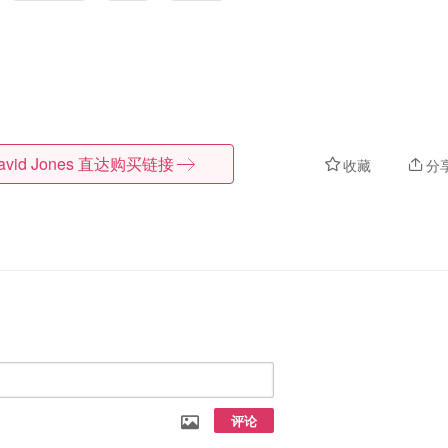
avid Jones
直达购买链接
收藏
分
评论