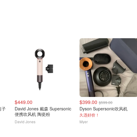
$449.00
$399.00
$599.00
 离子
David Jones 戴森 Supersonic
Dyson Supersonic吹风机
便携吹风机 陶瓷粉
久违好价！
David Jones
Myer