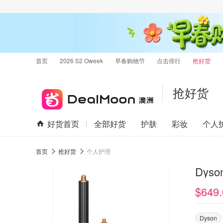
首页
2026 S2 Oweek
早春购物节
点击排行
抢好货
抢好货
好货首页
全部好货
护肤
彩妆
个人
首页
抢好货
个人护理
$649.
Dyson