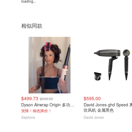
loading...
相似同款
$499.73
$595.00
$649.00
Dyson Airwrap Origin 多功能造型器 镍铜色
David Jones ghd Speed
吹风机 金属黑色
突降！铜色降价！
Sephora
David Jones