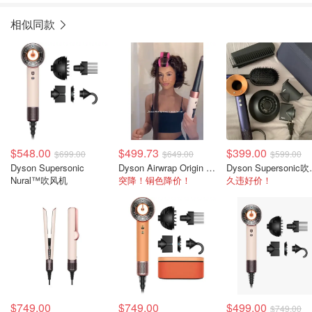
相似同款
$548.00
$499.73
$399.00
$699.00
$649.00
$599.00
Dyson Supersonic
Dyson Airwrap Origin 多功能造型器 镍铜色
Dyson
Nural™吹风机
突降！铜色降价！
久违好价！
$749.00
$749.00
$499.00
$749.00