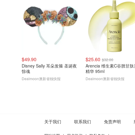
$49.90
$25.60
$32.00
Disney Sally 耳朵发箍 圣诞夜
Arencia 维生素C谷胱甘
惊魂
精华 95ml
Dealmoon澳新省钱快报
Dealmoon澳新省钱快报
关于我们
联系我们
免责声明