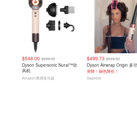
$548.00
$499.73
$699.00
$649.00
Dyson Supersonic Nural™吹
风机
突降！铜色降价！
Amazon澳洲亚马逊
Sephora