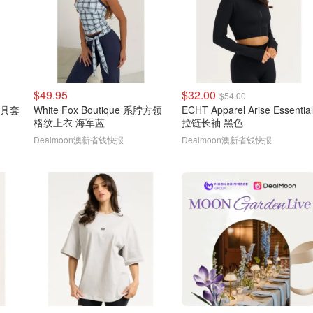
$49.95
$32.00
$54.00
 餐具套
White Fox Boutique 系脖方领
ECHT Apparel Arise Essential
格纹上衣 海军蓝
拉链长袖 黑色
Dealmoon澳新省钱快报
Dealmoon澳新省钱快报