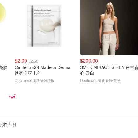
$2.00
$200.00
$2.50
肽亮肤
Centellian24 Madeca Derma
SMFK MIRAGE SIREN 吊带
焕亮面膜 1片
心 云白
Dealmoon澳新省钱快报
Dealmoon澳新省钱快报
版权声明