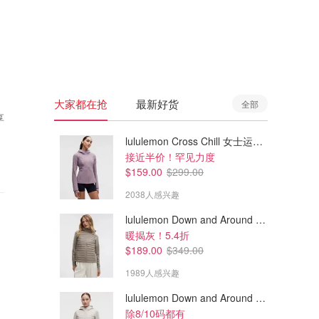
🇦🇺
澳洲
🇳🇿
新西兰
大家都在抢
最新好货
全部
享
lululemon Cross Chill 女士运动外套
接近半价！罕见力度
$159.00
$299.00
2038人感兴趣
lululemon Down and Around 羽绒夹克
暖揭灰！5.4折
$189.00
$349.00
1989人感兴趣
lululemon Down and Around 羽绒夹克
除8/10码都有