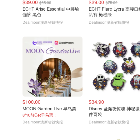
$39.00
$29.00
$65.00
$75.00
ECHT Arise Essential 中腰瑜
ECHT Flare Lycra 高腰
伽裤 黑色
叭裤 橄榄绿
Dealmoon澳新省钱快报
Dealmoon澳新省钱快报
$100.00
$34.90
MOON Garden Live 早鸟票
Disney 圣诞夜惊魂 神秘徽
件盲袋
8/10前Get早鸟票！
Dealmoon澳新省钱快报
Dealmoon澳新省钱快报