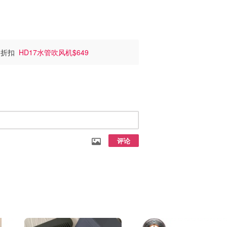
近期折扣
HD17水管吹风机$649
评论