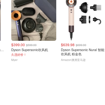
$399.00
$639.98
$599.00
$699.00
Dyson Airwrap Origin 多功能造型器 镍铜色
Dyson Supersonic吹风机
Dyson Supersonic Nural 智能
吹风机 粉金色
久违好价！
Myer
Amazon澳洲亚马逊