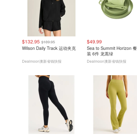
$132.95
$49.99
$189.95
Wilson Daily Track 运动夹克
Sea to Summit Horizon
装 6件 龙蒿绿
Dealmoon澳新省钱快报
Dealmoon澳新省钱快报