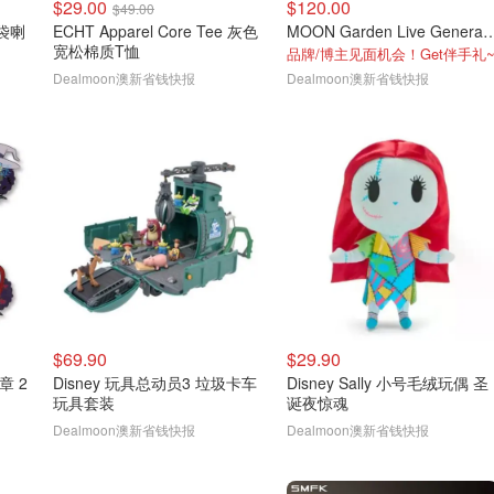
$29.00
$120.00
$49.00
口袋喇
ECHT Apparel Core Tee 灰色
MOON Garden Live G
宽松棉质T恤
品牌/博主见面机会！Get伴手礼
Dealmoon澳新省钱快报
Dealmoon澳新省钱快报
$69.90
$29.90
章 2
Disney 玩具总动员3 垃圾卡车
Disney Sally 小号毛绒玩偶 圣
玩具套装
诞夜惊魂
Dealmoon澳新省钱快报
Dealmoon澳新省钱快报