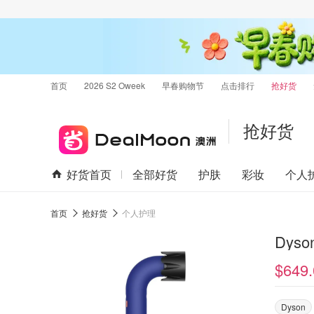
首页
2026 S2 Oweek
早春购物节
点击排行
抢好货
抢好货
好货首页
全部好货
护肤
彩妆
个人
首页
抢好货
个人护理
Dys
$649.
Dyson