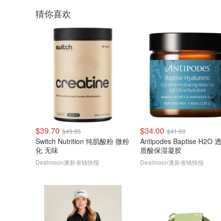
猜你喜欢
$39.70
$34.00
$49.95
$41.00
Switch Nutrition 纯肌酸粉 微粉
Antipodes Baptise H2O
化 无味
质酸保湿凝胶
Dealmoon澳新省钱快报
Dealmoon澳新省钱快报