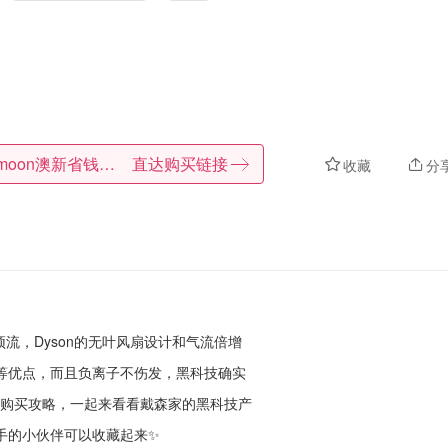
Dealmoon澳新省钱快报
直达购买链接
收藏
分
顶流，Dyson的无叶风扇设计和气流倍增
等优点，而且负离子不伤发，黑科技确实
风机购买攻略，一起来看看戴森家的黑科技产
手的小伙伴可以收藏起来✨