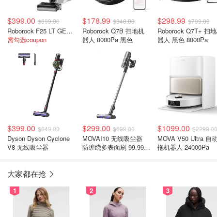
$399.00
$178.99
$298.99
$899.00
$348.00
$799.00
Roborock F25 LT GEN2 无线洗地机 20000Pa
Roborock Q7B 扫地机
Roborock Q7T+ 扫
需勾选coupon
器人 8000Pa 黑色
器人 黑色 8000Pa
$399.00
$299.00
$1099.00
$649.00
$699.00
$2299.0
Dyson Dyson Cyclone
MOVAI10 无线吸尘器
MOVA V50 Ultra 自
V8 无线吸尘器
防缠绕多表面刷 99.99%
拖机器人 24000Pa
滤效
大家都在抢
1
2
3