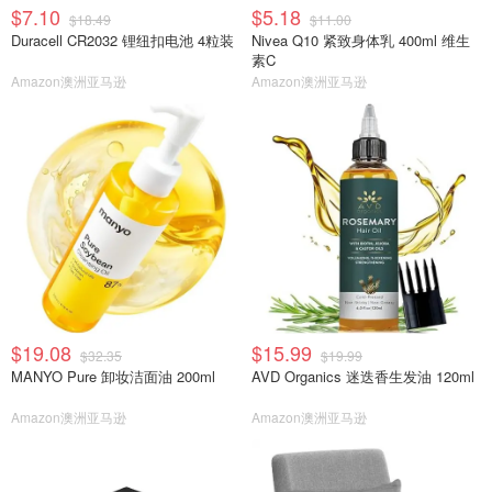
$7.10
$5.18
$18.49
$11.00
Duracell CR2032 锂纽扣电池 4粒装
Nivea Q10 紧致身体乳 400ml 维生
素C
Amazon澳洲亚马逊
Amazon澳洲亚马逊
$19.08
$15.99
$32.35
$19.99
MANYO Pure 卸妆洁面油 200ml
AVD Organics 迷迭香生发油 120ml
Amazon澳洲亚马逊
Amazon澳洲亚马逊