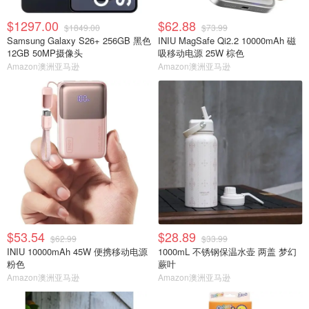
$1297.00
$62.88
$1849.00
$73.99
Samsung Galaxy S26+ 256GB 黑色
INIU MagSafe Qi2.2 10000mAh 磁
12GB 50MP摄像头
吸移动电源 25W 棕色
Amazon澳洲亚马逊
Amazon澳洲亚马逊
$53.54
$28.89
$62.99
$33.99
INIU 10000mAh 45W 便携移动电源
1000mL 不锈钢保温水壶 两盖 梦幻
粉色
蕨叶
Amazon澳洲亚马逊
Amazon澳洲亚马逊