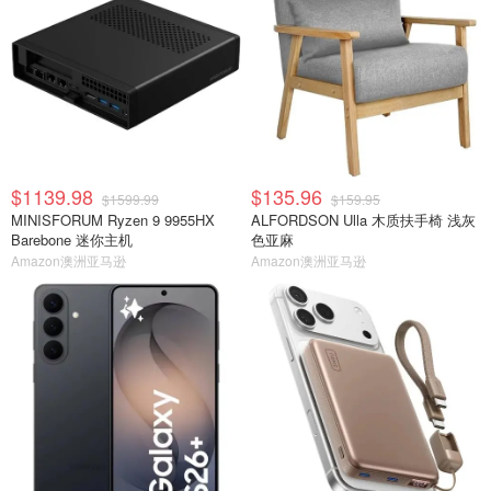
$1139.98
$135.96
$1599.99
$159.95
MINISFORUM Ryzen 9 9955HX
ALFORDSON Ulla 木质扶手椅 浅灰
Barebone 迷你主机
色亚麻
Amazon澳洲亚马逊
Amazon澳洲亚马逊