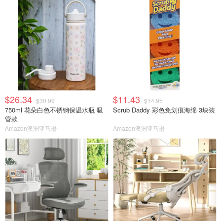
$26.34
$11.43
$30.99
$14.95
750ml 花朵白色不锈钢保温水瓶 吸
Scrub Daddy 彩色免划痕海绵 3块装
管款
Amazon澳洲亚马逊
Amazon澳洲亚马逊