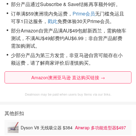
部分产品通过Subscribe & Save结账再享额外9折。
订单满$59澳洲境内免运费，
Prime会员
无门槛免运且
可享1日达服务，
戳此
免费体验30天Prime会员。
部分Amazon自营产品满AU$49包邮新西兰，需购物车
测试，不满AU$49邮费约AU$6.99；非自营产品邮费
需加购测试。
少部分产品为第三方发货，非亚马逊自营可能存在小
额运费，请了解商家评价后谨慎购买。
Amazon澳洲亚马逊 直达购买链接 →
Dealmoon may be paid when users buy items via our links.
其他折扣
Dyson V8 无线吸尘器 $384
Airwrap 多功能造型器$497