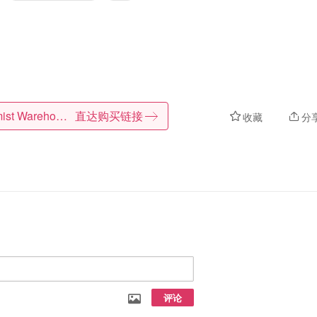
Chemist Warehouse
直达购买链接
收藏
分
评论