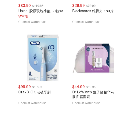
$83.90
$29.99
$119.85
$72.99
Unichi 胶原玫瑰小熊 60粒x3
Blackmores 维骨力 180片
$29/瓶
Chemist Warehouse
Chemist Warehouse
$99.99
$44.99
$199.99
$69.95
Oral-B iO 3电动牙刷
Dr LeWinn's 鱼子酱精华
肽面霜套装
Chemist Warehouse
Chemist Warehouse