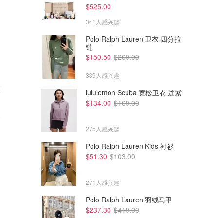
$525.00
341人感兴趣
Polo Ralph Lauren 卫衣 四分拉
链
$150.50
$269.00
339人感兴趣
lululemon Scuba 宽松卫衣 莲紫
$134.00
$169.00
275人感兴趣
Polo Ralph Lauren Kids 衬衫
$51.30
$103.00
$7.99
$
Garnier 水润炸弹石榴透明质酸
Ellodi 光疗面膜
面膜
271人感兴趣
Chemist Warehouse
Chemist Warehouse
Polo Ralph Lauren 羽绒马甲
$237.30
$419.00