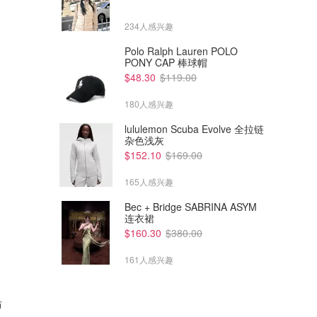
234人感兴趣
Polo Ralph Lauren POLO
PONY CAP 棒球帽
$48.30
$119.00
180人感兴趣
lululemon Scuba Evolve 全拉链
杂色浅灰
$152.10
$169.00
165人感兴趣
Bec + Bridge SABRINA ASYM
连衣裙
$160.30
$380.00
161人感兴趣
防