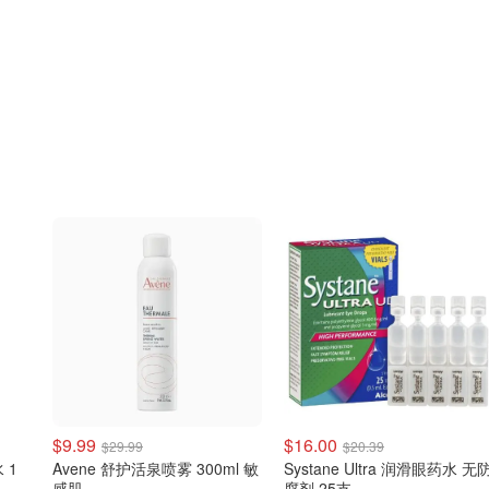
$9.99
$16.00
$29.99
$20.39
 1
Avene 舒护活泉喷雾 300ml 敏
Systane Ultra 润滑眼药水 无
感肌
腐剂 25支