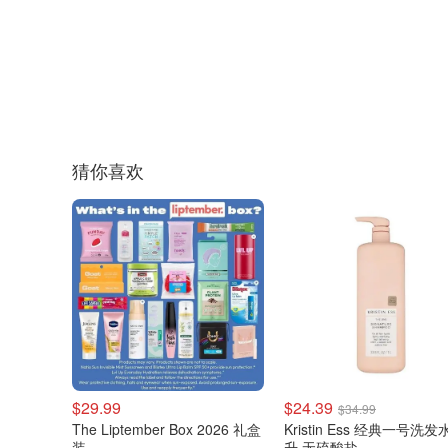
猜你喜欢
$29.99
$24.39
$34.99
The Liptember Box 2026 礼盒
Kristin Ess 经典一号洗发水
装
升 无硫酸盐