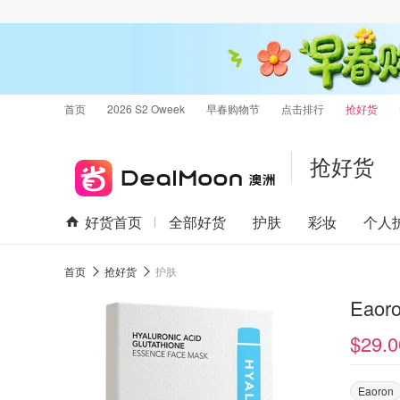
首页
2026 S2 Oweek
早春购物节
点击排行
抢好货
抢好货
好货首页
全部好货
护肤
彩妆
个人
首页
抢好货
护肤
Eao
$29.0
Eaoron