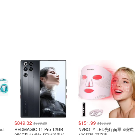
$849.32
$151.99
$999.20
$188.99
ect
REDMAGIC 11 Pro 12GB
NVBOTY LED光疗面罩 4模式
256GB 144Hz 5G游戏手机 黑
400灯珠 可充电