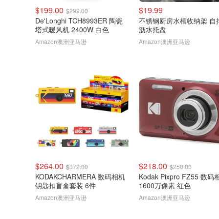
$199.00
$19.99
$299.00
De'Longhi TCH8993ER 陶瓷
不锈钢厨房水槽收纳架 自
塔式暖风机 2400W 白色
沥水托盘
Amazon澳洲亚马逊
Amazon澳洲亚马逊
$264.00
$218.00
$372.00
$250.00
KODAKCHARMERA 数码相机
Kodak Pixpro FZ55 数
钥匙扣盲盒套装 6件
1600万像素 红色
Amazon澳洲亚马逊
Amazon澳洲亚马逊