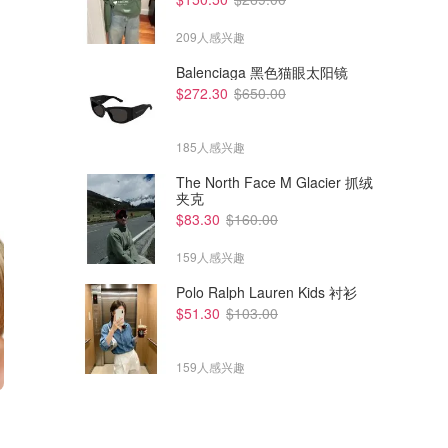
209人感兴趣
Balenciaga 黑色猫眼太阳镜
$272.30
$650.00
185人感兴趣
The North Face M Glacier 抓绒
夹克
$83.30
$160.00
159人感兴趣
Polo Ralph Lauren Kids 衬衫
$51.30
$103.00
159人感兴趣