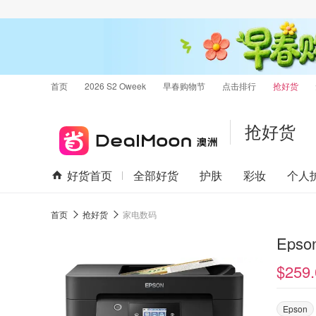
首页
2026 S2 Oweek
早春购物节
点击排行
抢好货
抢好货
好货首页
全部好货
护肤
彩妆
个人
首页
抢好货
家电数码
Eps
$259.
Epson