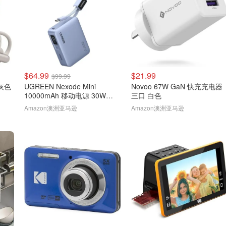
$64.99
$21.99
$99.99
 灰色
UGREEN Nexode Mini
Novoo 67W GaN 快充充电器
10000mAh 移动电源 30W
三口 白色
CCC认证
Amazon澳洲亚马逊
Amazon澳洲亚马逊