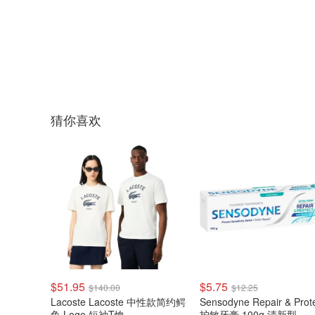
猜你喜欢
$51.95
$5.75
$140.00
$12.25
Lacoste Lacoste 中性款简约鳄
Sensodyne Repair & Prot
鱼 Logo 短袖T恤
护敏牙膏 100g 清新型