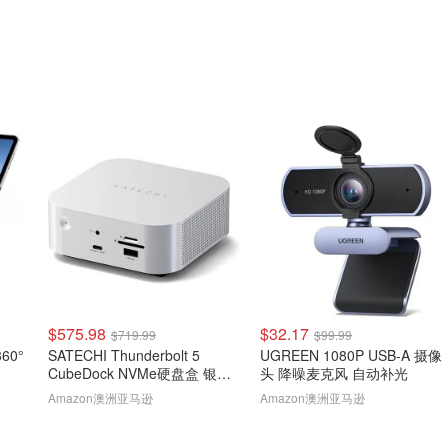
$575.98
$32.17
$719.99
$99.99
60°
SATECHI Thunderbolt 5
UGREEN 1080P USB-A 摄像
CubeDock NVMe硬盘盒 银色
头 降噪麦克风 自动补光
80Gbps 140W扩展坞
Amazon澳洲亚马逊
Amazon澳洲亚马逊