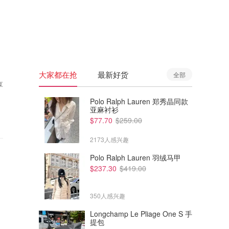
🇦🇺
澳洲
🇳🇿
新西兰
大家都在抢
最新好货
全部
享
Polo Ralph Lauren 郑秀晶同款
亚麻衬衫
$77.70
$259.00
2173人感兴趣
Polo Ralph Lauren 羽绒马甲
$237.30
$419.00
350人感兴趣
Longchamp Le Pliage One S 手
提包