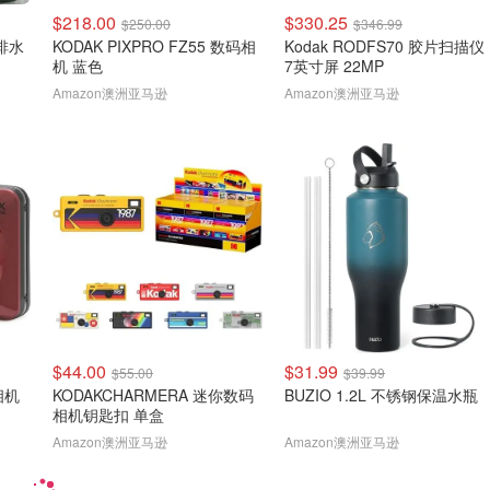
$218.00
$330.25
$250.00
$346.99
排水
KODAK PIXPRO FZ55 数码相
Kodak RODFS70 胶片扫描仪
机 蓝色
7英寸屏 22MP
Amazon澳洲亚马逊
Amazon澳洲亚马逊
$44.00
$31.99
$55.00
$39.99
码相机
KODAKCHARMERA 迷你数码
BUZIO 1.2L 不锈钢保温水瓶
相机钥匙扣 单盒
Amazon澳洲亚马逊
Amazon澳洲亚马逊