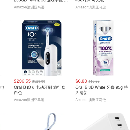
色
Amazon澳洲亚马逊
Amazon澳洲亚马逊
$236.55
$6.83
$529.00
$15.99
充电
Oral-B iO 6 电动牙刷 旅行盒
Oral-B 3D White 牙膏 95g 持
白色
久清新
Amazon澳洲亚马逊
Amazon澳洲亚马逊