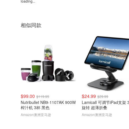
loading...
相似同款
$99.00
$24.99
$119.95
$29.99
Nutribullet NB9-1107AK 900W
Lamicall 可调节iPad支架 3
榨汁机 3杯 黑色
旋转 超薄折叠
Amazon澳洲亚马逊
Amazon澳洲亚马逊