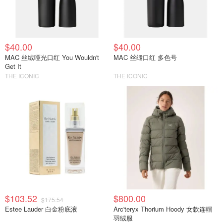
$40.00
$40.00
MAC 丝绒哑光口红 You Wouldn't
MAC 丝缎口红 多色号
Get It
THE ICONIC
THE ICONIC
$103.52
$800.00
$175.54
Estee Lauder 白金粉底液
Arc'teryx Thorium Hoody 女款连帽
羽绒服