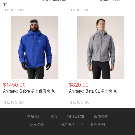
衣
THE ICONIC
THE ICONIC
$1450.00
$820.00
Arc'teryx Sabre 男士保暖夹克
Arc'teryx Beta SL 男士夹克
THE ICONIC
THE ICONIC
联系我们
黑五
InRewards
饭团外卖
隐私条款
用户协议
版权声明