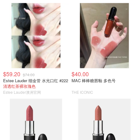
$59.20
$40.00
$74.00
Estee Lauder 细金管 水光口红 #222
MAC 棒棒糖唇釉 多色号
清透红茶裸玫瑰色
Estee Lauder澳洲官网
THE ICONIC